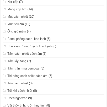
Hạt xốp
(7)
Màng xốp hơi
(14)
Mút cách nhiệt
(10)
Mút tiêu âm
(12)
Ống gió mềm
(4)
Panel phòng sạch, kho lạnh
(8)
Phụ kiện Phòng Sạch Kho Lạnh
(6)
Tấm cách nhiệt cách âm
(5)
Tấm lấy sáng
(7)
Tấm trần rima cemboar
(3)
Thi công cách nhiệt cách âm
(7)
Tôn cách nhiệt
(8)
Túi khí cách nhiệt
(8)
Uncategorized
(9)
Vải thủy tinh, lưới thủy tinh
(8)