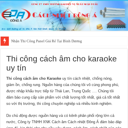
Nhận Thi Công Panel Giá Rẻ Tại Bình Dương
Thi công cách âm cho karaoke
uy tín
Thi công cách âm cho Karaoke
uy tín cách nhiệt, chống nóng,
giảm ồn, chống rung. Nguồn hàng của chúng tôi vô cùng phong phú,
được nhập khẩu trực tiếp từ Thái Lan, Trung Quốc …. Chúng tôi
đảm bảo cung cấp sản phẩm với chất lượng tốt nhất, giá cả tốt nhất
so với thị trường, thi công chuyên nghiệp và nhiều kinh nghiệm.
Do chủ động được nguồn hàng và có kênh phân phối rộng lớn cả
nước, Công ty TNHH XNK Cách âm Cách nhiệt Đông Á đảm bảo đáp