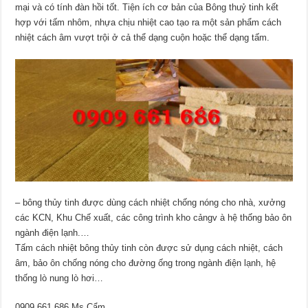
mại và có tính đàn hồi tốt. Tiện ích cơ bản của Bông thuỷ tinh kết
hợp với tấm nhôm, nhựa chịu nhiệt cao tạo ra một sản phẩm cách
nhiệt cách âm vượt trội ở cả thể dạng cuộn hoặc thể dạng tấm.
– bông thủy tinh được dùng cách nhiệt chống nóng cho nhà, xưởng
các KCN, Khu Chế xuất, các công trình kho cảngv à hệ thống bảo ôn
ngành điện lạnh.…
Tấm cách nhiệt bông thủy tinh còn được sử dụng cách nhiệt, cách
âm, bảo ôn chống nóng cho đường ống trong ngành điện lạnh, hệ
thống lò nung lò hơi…
0909 661 686 Ms Cẩm