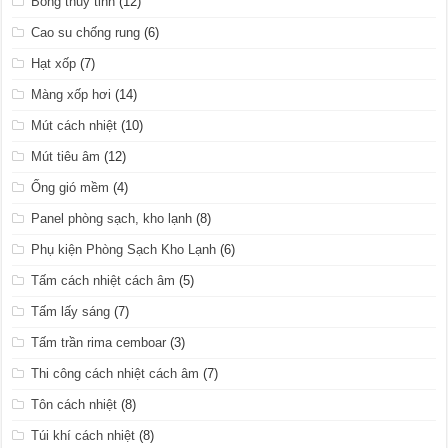
Bông thủy tinh
(12)
Cao su chống rung
(6)
Hạt xốp
(7)
Màng xốp hơi
(14)
Mút cách nhiệt
(10)
Mút tiêu âm
(12)
Ống gió mềm
(4)
Panel phòng sạch, kho lạnh
(8)
Phụ kiện Phòng Sạch Kho Lạnh
(6)
Tấm cách nhiệt cách âm
(5)
Tấm lấy sáng
(7)
Tấm trần rima cemboar
(3)
Thi công cách nhiệt cách âm
(7)
Tôn cách nhiệt
(8)
Túi khí cách nhiệt
(8)