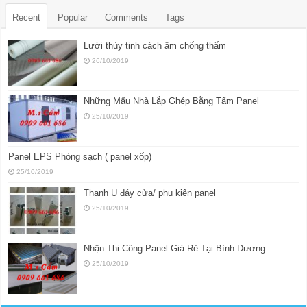
Recent
Popular
Comments
Tags
Lưới thủy tinh cách âm chống thấm
26/10/2019
Những Mẩu Nhà Lắp Ghép Bằng Tấm Panel
25/10/2019
Panel EPS Phòng sạch ( panel xốp)
25/10/2019
Thanh U đáy cửa/ phụ kiện panel
25/10/2019
Nhận Thi Công Panel Giá Rẻ Tại Bình Dương
25/10/2019