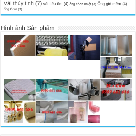
Vải thủy tinh
(7)
vải tiêu âm
(4)
Ống gió mềm
(4)
ông cách nhiệt
(3)
ống lò xo
(3)
Hình ảnh Sản phẩm