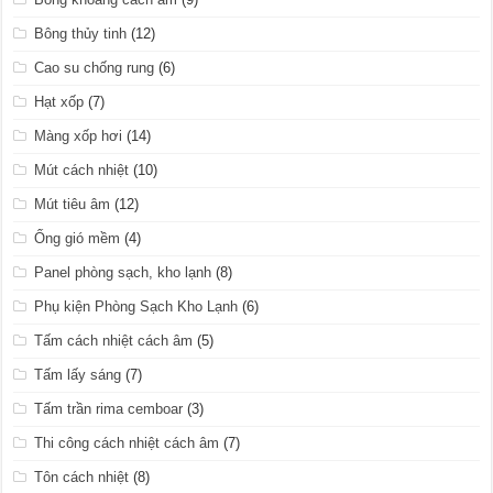
Bông thủy tinh
(12)
Cao su chống rung
(6)
Hạt xốp
(7)
Màng xốp hơi
(14)
Mút cách nhiệt
(10)
Mút tiêu âm
(12)
Ống gió mềm
(4)
Panel phòng sạch, kho lạnh
(8)
Phụ kiện Phòng Sạch Kho Lạnh
(6)
Tấm cách nhiệt cách âm
(5)
Tấm lấy sáng
(7)
Tấm trần rima cemboar
(3)
Thi công cách nhiệt cách âm
(7)
Tôn cách nhiệt
(8)