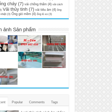
ống cháy
(7)
vải chống thấm
(4)
vải cách
Vải thủy tinh
(7)
vải tiêu âm
(4)
3)
ông
Ống gió mềm
(4)
nhiệt
(3)
ống lò xo
(3)
h ảnh Sản phẩm
cent
Popular
Comments
Tags