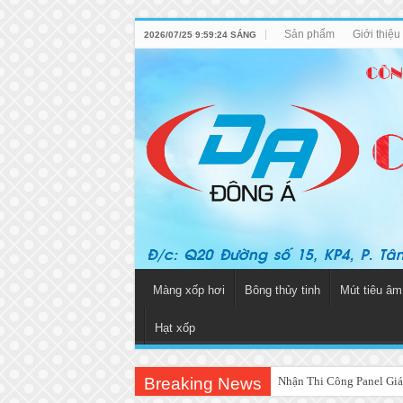
Sản phẩm
Giới thiệ
2026/07/25 9:59:24 SÁNG
Màng xốp hơi
Bông thủy tinh
Mút tiêu âm
Hạt xốp
Breaking News
Nhận Thi Công Panel Giá