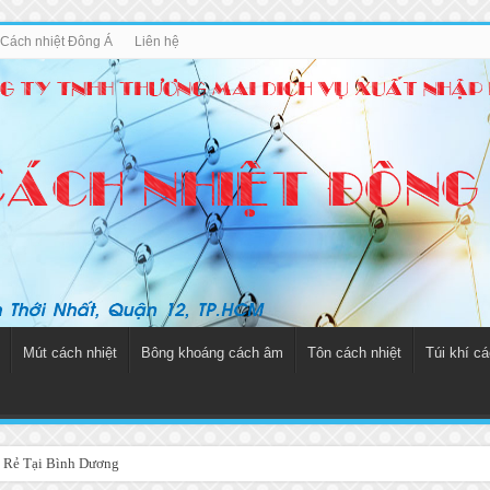
u Cách nhiệt Đông Á
Liên hệ
Mút cách nhiệt
Bông khoáng cách âm
Tôn cách nhiệt
Túi khí cá
 Rẻ Tại Bình Dương