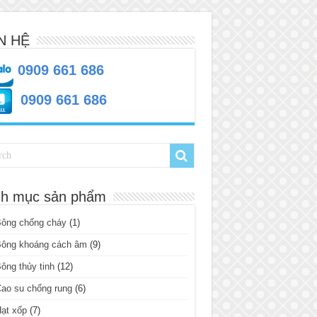
N HỆ
0909 661 686
0909 661 686
h mục sản phẩm
Bông chống cháy
(1)
Bông khoáng cách âm
(9)
ông thủy tinh
(12)
ao su chống rung
(6)
ạt xốp
(7)