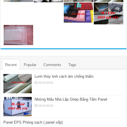
Recent
Popular
Comments
Tags
Lưới thủy tinh cách âm chống thấm
26/10/2019
Những Mẩu Nhà Lắp Ghép Bằng Tấm Panel
25/10/2019
Panel EPS Phòng sạch ( panel xốp)