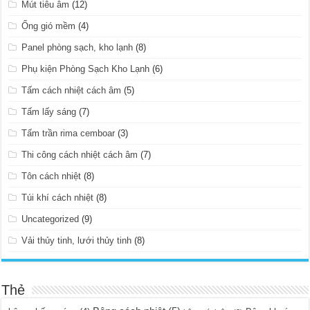
Mút tiêu âm
(12)
Ống gió mềm
(4)
Panel phòng sạch, kho lạnh
(8)
Phụ kiện Phòng Sạch Kho Lạnh
(6)
Tấm cách nhiệt cách âm
(5)
Tấm lấy sáng
(7)
Tấm trần rima cemboar
(3)
Thi công cách nhiệt cách âm
(7)
Tôn cách nhiệt
(8)
Túi khí cách nhiệt
(8)
Uncategorized
(9)
Vải thủy tinh, lưới thủy tinh
(8)
Thẻ