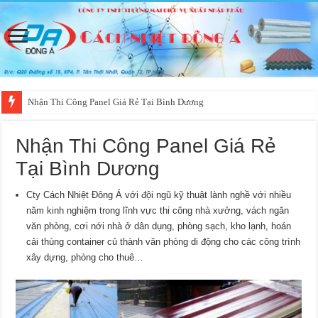
Nhận Thi Công Panel Giá Rẻ Tại Bình Dương
Nhận Thi Công Panel Giá Rẻ
Tại Bình Dương
Cty Cách Nhiệt Đông Á với đội ngũ kỹ thuật lành nghề với nhiều
năm kinh nghiệm trong lĩnh vực thi công nhà xưởng, vách ngăn
văn phòng, cơi nới nhà ở dân dụng, phòng sạch, kho lạnh, hoán
cải thùng container củ thành văn phòng di động cho các công trình
xây dựng, phòng cho thuê…