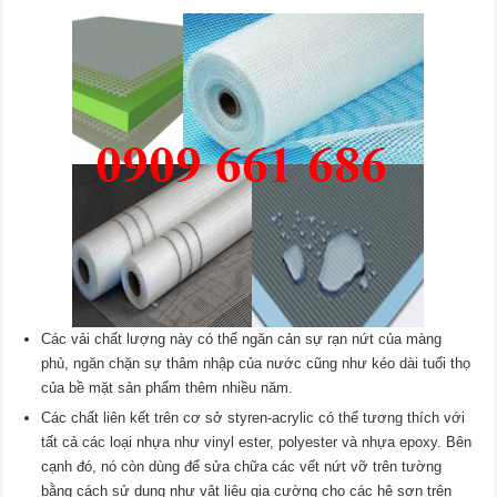
Các vải chất lượng này có thể ngăn cản sự rạn nứt của màng
phủ, ngăn chặn sự thâm nhập của nước cũng như kéo dài tuổi thọ
của bề mặt sản phẩm thêm nhiều năm.
Các chất liên kết trên cơ sở styren-acrylic có thể tương thích với
tất cả các loại nhựa như vinyl ester, polyester và nhựa epoxy. Bên
cạnh đó, nó còn dùng để sửa chữa các vết nứt vỡ trên tường
bằng cách sử dụng như vật liệu gia cường cho các hệ sơn trên