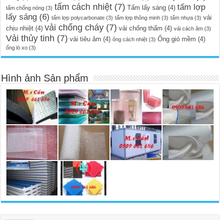
tấm cách nhiệt
(7)
tấm lợp
Tấm lấy sáng
(4)
tấm chống nóng
(3)
lấy sáng
(6)
vải
tấm lợp polycarbonate
(3)
tấm lợp thông minh
(3)
tấm nhựa
(3)
vải chống cháy
(7)
chịu nhiệt
(4)
vải chống thấm
(4)
vải cách âm
(3)
Vải thủy tinh
(7)
vải tiêu âm
(4)
Ống gió mềm
(4)
ông cách nhiệt
(3)
ống lò xo
(3)
Hình ảnh Sản phẩm