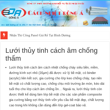
Nhận Thi Công Panel Giá Rẻ Tại Bình Dương
Lưới thủy tinh cách âm chống
thấm
Lưới thủy tinh cách âm cách nhiệt chống cháy siêu bền, mềm,
đường kính sợi nhỏ (16µm) đã được xử lý bề mặt, có binder
(acrylic) liên kết sợi, gia cường cho lớp keo chống cháy, tạo nên
bề mặt có chất lượng cao, chống chịu môi trường ăn mòn, kéo dài
tuổi thọ cho lớp cách âm chống ồn… Ngoài ra, lưới thủy tinh còn
được thiết kế dùng làm lớp bề mặt cho các sản phẩm composite
gia cường bằng sợi thủy tinh vốn yêu cầu bề mặt đẹp, chất lượng
cao trong khi không cần dùng đến lớp gel-coat bảo vệ.