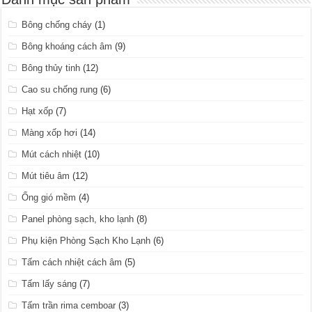
Bông chống cháy
(1)
Bông khoáng cách âm
(9)
Bông thủy tinh
(12)
Cao su chống rung
(6)
Hạt xốp
(7)
Màng xốp hơi
(14)
Mút cách nhiệt
(10)
Mút tiêu âm
(12)
Ống gió mềm
(4)
Panel phòng sạch, kho lạnh
(8)
Phụ kiện Phòng Sạch Kho Lạnh
(6)
Tấm cách nhiệt cách âm
(5)
Tấm lấy sáng
(7)
Tấm trần rima cemboar
(3)