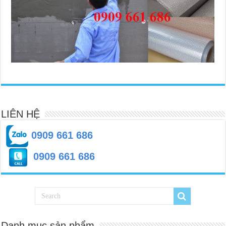
LIÊN HỆ
0909 661 686
0909 661 686
Danh mục sản phẩm