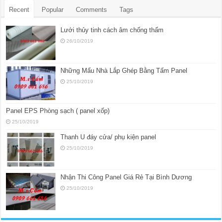
Recent
Popular
Comments
Tags
Lưới thủy tinh cách âm chống thấm
26/10/2019
Những Mẩu Nhà Lắp Ghép Bằng Tấm Panel
25/10/2019
Panel EPS Phòng sạch ( panel xốp)
25/10/2019
Thanh U đáy cửa/ phụ kiện panel
25/10/2019
Nhận Thi Công Panel Giá Rẻ Tại Bình Dương
25/10/2019