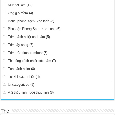
Mút tiêu âm
(12)
Ống gió mềm
(4)
Panel phòng sạch, kho lạnh
(8)
Phụ kiện Phòng Sạch Kho Lạnh
(6)
Tấm cách nhiệt cách âm
(5)
Tấm lấy sáng
(7)
Tấm trần rima cemboar
(3)
Thi công cách nhiệt cách âm
(7)
Tôn cách nhiệt
(8)
Túi khí cách nhiệt
(8)
Uncategorized
(9)
Vải thủy tinh, lưới thủy tinh
(8)
Thẻ