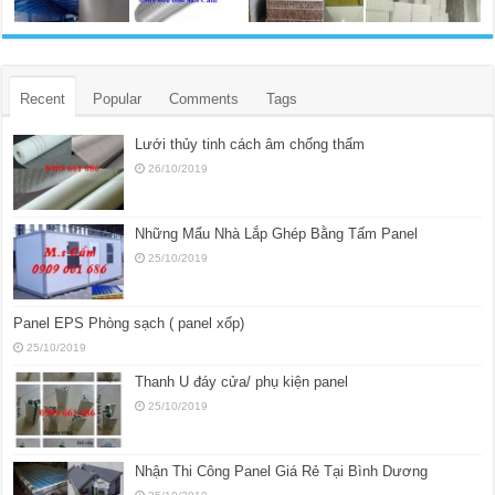
Recent
Popular
Comments
Tags
Lưới thủy tinh cách âm chống thấm
26/10/2019
Những Mẩu Nhà Lắp Ghép Bằng Tấm Panel
25/10/2019
Panel EPS Phòng sạch ( panel xốp)
25/10/2019
Thanh U đáy cửa/ phụ kiện panel
25/10/2019
Nhận Thi Công Panel Giá Rẻ Tại Bình Dương