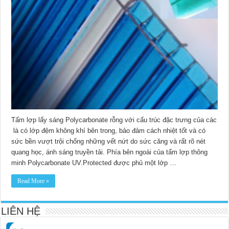
Tấm lợp lấy sáng Polycarbonate rỗng với cấu trúc đặc trưng của các
là có lớp đệm không khí bên trong, bảo đảm cách nhiệt tốt và có
sức bền vượt trội chống những vết nứt do sức căng và rất rõ nét
quang học, ánh sáng truyền tải. Phía bên ngoài của tấm lợp thông
minh Polycarbonate UV.Protected được phủ một lớp …
Read More »
LIÊN HỆ