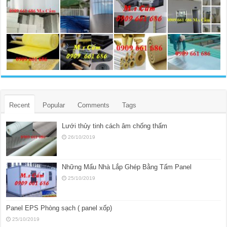
Recent
Popular
Comments
Tags
Lưới thủy tinh cách âm chống thấm
26/10/2019
Những Mẩu Nhà Lắp Ghép Bằng Tấm Panel
25/10/2019
Panel EPS Phòng sạch ( panel xốp)
25/10/2019