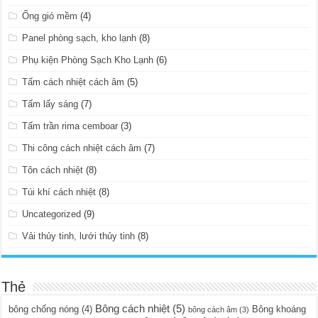
Ống gió mềm
(4)
Panel phòng sạch, kho lạnh
(8)
Phụ kiện Phòng Sạch Kho Lạnh
(6)
Tấm cách nhiệt cách âm
(5)
Tấm lấy sáng
(7)
Tấm trần rima cemboar
(3)
Thi công cách nhiệt cách âm
(7)
Tôn cách nhiệt
(8)
Túi khí cách nhiệt
(8)
Uncategorized
(9)
Vải thủy tinh, lưới thủy tinh
(8)
Thẻ
Bông cách nhiệt
(5)
bông chống nóng
(4)
Bông khoáng
bông cách âm
(3)