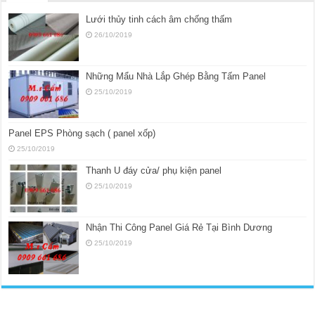
Lưới thủy tinh cách âm chống thấm
26/10/2019
Những Mẩu Nhà Lắp Ghép Bằng Tấm Panel
25/10/2019
Panel EPS Phòng sạch ( panel xốp)
25/10/2019
Thanh U đáy cửa/ phụ kiện panel
25/10/2019
Nhận Thi Công Panel Giá Rẻ Tại Bình Dương
25/10/2019