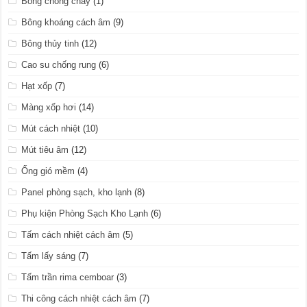
Bông chống cháy
(1)
Bông khoáng cách âm
(9)
Bông thủy tinh
(12)
Cao su chống rung
(6)
Hạt xốp
(7)
Màng xốp hơi
(14)
Mút cách nhiệt
(10)
Mút tiêu âm
(12)
Ống gió mềm
(4)
Panel phòng sạch, kho lạnh
(8)
Phụ kiện Phòng Sạch Kho Lạnh
(6)
Tấm cách nhiệt cách âm
(5)
Tấm lấy sáng
(7)
Tấm trần rima cemboar
(3)
Thi công cách nhiệt cách âm
(7)