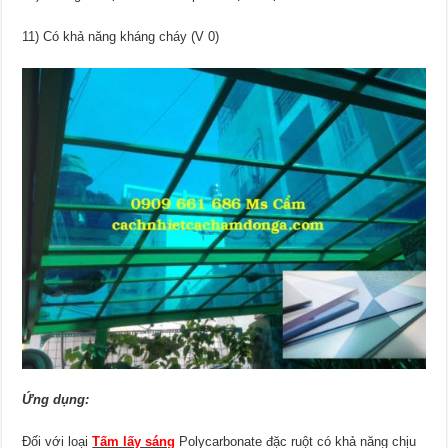
11) Có khả năng kháng cháy (V 0)
Ứng dụng:
Đối với loại
Tấm lấy sáng
Polycarbonate đặc ruột có khả năng chịu