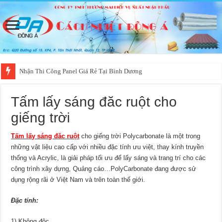
Nhận Thi Công Panel Giá Rẻ Tại Bình Dương
Tấm lấy sáng đăc ruột cho
giếng trời
Tấm lấy sáng đăc ruột
cho giếng trời Polycarbonate là một trong
những vật liệu cao cấp với nhiều đặc tính ưu việt, thay kính truyền
thống và Acrylic, là giải pháp tối ưu để lấy sáng và trang trí cho các
công trình xây dựng, Quảng cáo…PolyCarbonate đang được sử
dụng rộng rãi ở Việt Nam và trên toàn thế giới.
Đặc tính:
1) Không độc