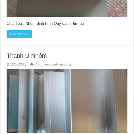
Chất liệu : Nhôm định hình Quy cách: 6m dài
Read More »
Thanh U Nhôm
ở
10/06/2019
Chức năng bình luận bị tắt
Thanh
U
Nhôm