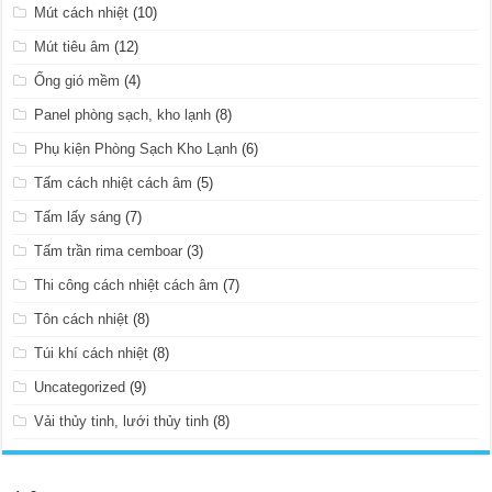
Mút cách nhiệt
(10)
Mút tiêu âm
(12)
Ống gió mềm
(4)
Panel phòng sạch, kho lạnh
(8)
Phụ kiện Phòng Sạch Kho Lạnh
(6)
Tấm cách nhiệt cách âm
(5)
Tấm lấy sáng
(7)
Tấm trần rima cemboar
(3)
Thi công cách nhiệt cách âm
(7)
Tôn cách nhiệt
(8)
Túi khí cách nhiệt
(8)
Uncategorized
(9)
Vải thủy tinh, lưới thủy tinh
(8)