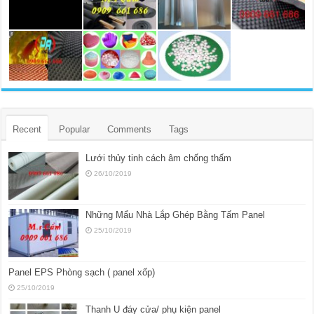
Recent
Popular
Comments
Tags
Lưới thủy tinh cách âm chống thấm
26/10/2019
Những Mẩu Nhà Lắp Ghép Bằng Tấm Panel
25/10/2019
Panel EPS Phòng sạch ( panel xốp)
25/10/2019
Thanh U đáy cửa/ phụ kiện panel