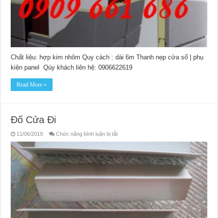
Chất liệu: hợp kim nhôm Quy cách : dài 6m Thanh nẹp cửa sổ | phụ
kiện panel Qúy khách liên hệ: 0906622619
Read More »
Đố Cửa Đi
ở
11/06/2019
Chức năng bình luận bị tắt
Đố
Cửa
Đi