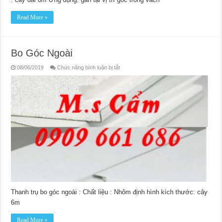
Read More »
Bo Góc Ngoài
ở
08/06/2019
Chức năng bình luận bị tắt
Bo
Góc
Ngoài
Thanh trụ bo góc ngoài : Chất liệu : Nhôm định hình kích thước: cây
6m
Read More »