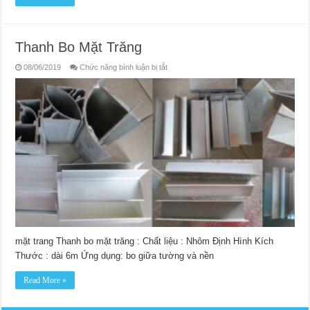
Thanh Bo Mặt Trăng
ở
08/06/2019
Chức năng bình luận bị tắt
Thanh
Bo
Mặt
Trăng
mặt trang Thanh bo mặt trăng : Chất liệu : Nhôm Định Hình Kích
Thước : dài 6m Ứng dụng: bo giữa tường và nền
Read More »