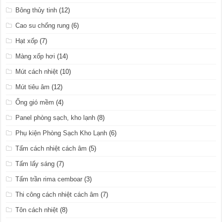
Bông thủy tinh
(12)
Cao su chống rung
(6)
Hạt xốp
(7)
Màng xốp hơi
(14)
Mút cách nhiệt
(10)
Mút tiêu âm
(12)
Ống gió mềm
(4)
Panel phòng sạch, kho lạnh
(8)
Phụ kiện Phòng Sạch Kho Lạnh
(6)
Tấm cách nhiệt cách âm
(5)
Tấm lấy sáng
(7)
Tấm trần rima cemboar
(3)
Thi công cách nhiệt cách âm
(7)
Tôn cách nhiệt
(8)