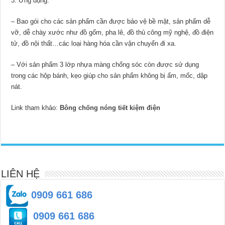
3. Ứng dụng:
– Bao gói cho các sản phẩm cần được bảo vệ bề mặt, sản phẩm dễ
vỡ, dễ chày xước như đồ gốm, pha lê, đồ thủ công mỹ nghệ, đồ điện
tử, đồ nội thất…các loại hàng hóa cần vận chuyển đi xa.
– Với sản phẩm 3 lớp nhựa màng chống sóc còn được sử dụng
trong các hộp bánh, kẹo giúp cho sản phẩm không bị ẩm, mốc, dập
nát.
Link tham khảo:
Bông chống nóng tiết kiệm điện
LIÊN HỆ
0909 661 686
0909 661 686