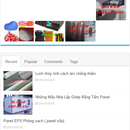
Recent
Popular
Comments
Tags
Lưới thủy tinh cách âm chống thấm
26/10/2019
Những Mẩu Nhà Lắp Ghép Bằng Tấm Panel
25/10/2019
Panel EPS Phòng sạch ( panel xốp)
25/10/2019