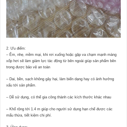
2. Ưu điểm:
– Êm, nhẹ, mềm mại, khi rơi xuống hoặc gặp va chạm mạnh màng
xốp hơi sẽ làm giảm lực tác động từ bên ngoài giúp sản phẩm bên
trong được bảo vệ an toàn
– Dai, bền, sạch không gây hại, làm biến dạng hay có ảnh hưởng
xấu tới sản phẩm.
– Dễ sử dụng, có thể gia công thành các kích thước khác nhau
– Khổ rộng tới 1.4 m giúp cho người sử dụng hạn chế được các
mẩu thừa, tiết kiệm chi phí.