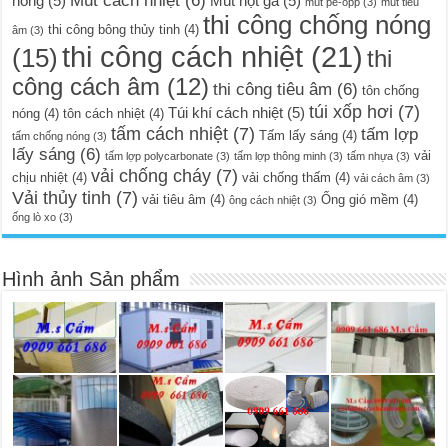
Mút cách nhiệt
(6)
nóng
(5)
Mút hột gà
(5)
mút pe-opp
(3)
mút tiêu
thi công chống nóng
thi công bông thủy tinh
(4)
âm
(3)
thi công cách nhiệt
(21)
(15)
thi
công cách âm
(12)
thi công tiêu âm
(6)
tôn chống
túi xốp hơi
(7)
Túi khí cách nhiệt
(5)
nóng
(4)
tôn cách nhiệt
(4)
tấm cách nhiệt
(7)
tấm lợp
Tấm lấy sáng
(4)
tấm chống nóng
(3)
lấy sáng
(6)
vải
tấm lợp polycarbonate
(3)
tấm lợp thông minh
(3)
tấm nhựa
(3)
vải chống cháy
(7)
chịu nhiệt
(4)
vải chống thấm
(4)
vải cách âm
(3)
Vải thủy tinh
(7)
vải tiêu âm
(4)
Ống gió mềm
(4)
ông cách nhiệt
(3)
ống lò xo
(3)
Hình ảnh Sản phẩm