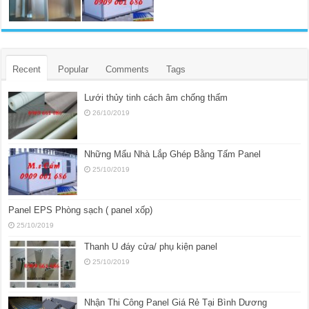
Recent
Popular
Comments
Tags
Lưới thủy tinh cách âm chống thấm
26/10/2019
Những Mẩu Nhà Lắp Ghép Bằng Tấm Panel
25/10/2019
Panel EPS Phòng sạch ( panel xốp)
25/10/2019
Thanh U đáy cửa/ phụ kiện panel
25/10/2019
Nhận Thi Công Panel Giá Rẻ Tại Bình Dương