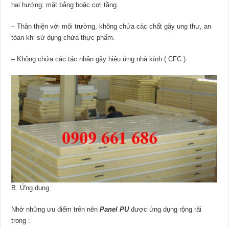
hai hướng: mặt bằng hoặc cơi tầng.
– Thân thiện với môi trường, không chứa các chất gây ung thư, an
tòan khi sử dụng chứa thực phẩm.
– Không chứa các tác nhân gây hiệu ứng nhà kính ( CFC ).
B. Ứng dụng :
Nhờ những ưu điểm trên nên
Panel PU
được ứng dụng rộng rãi
trong :