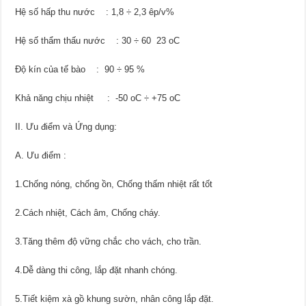
Hệ số hấp thu nước : 1,8 ÷ 2,3 êp/v%
Hệ số thẩm thấu nước : 30 ÷ 60 23 oC
Độ kín của tế bào : 90 ÷ 95 %
Khả năng chịu nhiệt : -50 oC ÷ +75 oC
II. Ưu điểm và Ứng dụng:
A. Ưu điểm :
1.Chống nóng, chống ồn, Chống thấm nhiệt rất tốt
2.Cách nhiệt, Cách âm, Chống cháy.
3.Tăng thêm độ vững chắc cho vách, cho trần.
4.Dễ dàng thi công, lắp đặt nhanh chóng.
5.Tiết kiệm xà gồ khung sườn, nhân công lắp đặt.