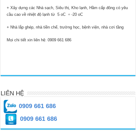
+ Xây dựng các Nhà sạch, Siêu thị, Kho lạnh, Hầm cấp đông có yêu
cầu cao về nhiệt độ lạnh từ 5 oC ÷ -20 oC
+ Nhà lắp ghép, nhà tiền chế, trường học, bệnh viện, nhà cơi tầng
Mọi chi tiết xin liên hệ: 0909 661 686
LIÊN HỆ
0909 661 686
0909 661 686