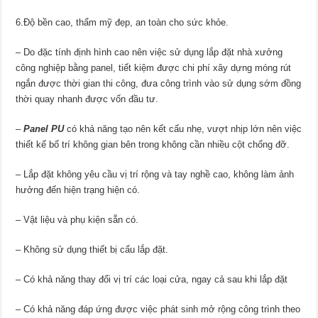
6.Độ bền cao, thẩm mỹ đẹp, an toàn cho sức khỏe.
– Do đặc tính định hình cao nên việc sử dụng lắp đặt nhà xưởng
công nghiệp bằng panel, tiết kiệm được chi phí xây dựng móng rút
ngắn được thời gian thi công, đưa công trình vào sử dụng sớm đồng
thời quay nhanh được vốn đầu tư.
–
Panel PU
có khả năng tạo nên kết cấu nhẹ, vượt nhịp lớn nên việc
thiết kế bố trí không gian bên trong không cần nhiều cột chống đỡ.
– Lắp đặt không yêu cầu vị trí rộng và tay nghề cao, không làm ảnh
hưởng đến hiện trạng hiện có.
– Vật liệu và phụ kiện sẵn có.
– Không sử dụng thiết bị cẩu lắp đặt.
– Có khả năng thay đổi vị trí các loại cửa, ngay cả sau khi lắp đặt
– Có khả năng đáp ứng được việc phát sinh mở rộng công trình theo