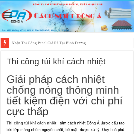
Nhận Thi Công Panel Giá Rẻ Tại Bình Dương
Thi công túi khí cách nhiệt
Giải pháp cách nhiệt
chống nóng thông minh
tiết kiệm điện với chi phí
cực thấp
Thi công túi khí cách nhiệt
, tấm cách nhiệt Đông Á được cấu tạo
bởi lớp màng nhôm nguyên chất, bề mặt được xử lý Oxy hoá phủ