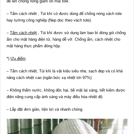
đè lên chống nóng giảm ồn mái tole.
– Tấm cách nhiêt , Túi khí cò đươc dùng để chống nóng vách tole
hay tường công nghiệp (Nẹp dọc theo vách tole).
–
Tấm cách nhiệt
, Túi khí được sử dụng làm bao bì đóng gói chống
ẩm cho mặt hàng điện tử, hàng dễ vỡ. Chống ẩm, cách nhiệt cho
mặt hàng thực phẩm đóng hộp.
*)
Ưu điểm
:
– Tấm cách nhiệt, Túi khí là vật kiệu siêu nhẹ, sạch đẹp và có khả
năng cách nhiệt cao (ngăn bức xạ nhiệt tới 97%)
– Không thấm nước, không độc hại, bề mặt lại sáng, tiết kiệm được
điện năng cung cấp ánh sáng và máy điều hòa nhiệt độ.
– Lắp đặt đơn giản, tiện lợi và nhanh chóng.