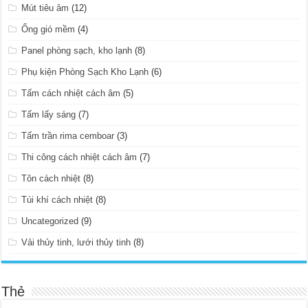
Mút tiêu âm
(12)
Ống gió mềm
(4)
Panel phòng sạch, kho lạnh
(8)
Phụ kiện Phòng Sạch Kho Lạnh
(6)
Tấm cách nhiệt cách âm
(5)
Tấm lấy sáng
(7)
Tấm trần rima cemboar
(3)
Thi công cách nhiệt cách âm
(7)
Tôn cách nhiệt
(8)
Túi khí cách nhiệt
(8)
Uncategorized
(9)
Vải thủy tinh, lưới thủy tinh
(8)
Thẻ