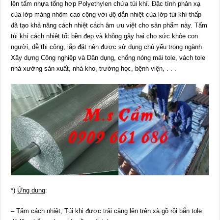
lên tấm nhựa tổng hợp Polyethylen chứa túi khí. Đặc tính phản xạ
của lớp màng nhôm cao cộng với độ dẫn nhiệt của lớp túi khí thấp
đã tạo khả năng cách nhiệt cách âm ưu việt cho sản phẩm này. Tấm
túi khí cách nhiệt
tốt bền đẹp và không gây hại cho sức khỏe con
người, dễ thi công, lắp đặt nên được sử dụng chủ yếu trong ngành
Xây dựng Công nghiệp và Dân dụng, chống nóng mái tole, vách tole
nhà xưởng sản xuất, nhà kho, trường học, bệnh viện, . . .
*)
Ứng dụng
:
– Tấm cách nhiệt, Túi khi được trải căng lên trên xà gồ rồi bắn tole