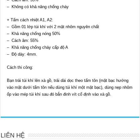
– Không có khả năng chống cháy
+ Tấm cách nhiệt A1, A2:
– Gồm 01 lớp túi khí với 2 mặt nhôm nguyên chất
– Khả năng chống nóng 50%
– Cách âm: 55%
– Khả năng chống cháy cấp độ A
– Độ dày: 4mm.
Cách thi công:
Bạn trải túi khí lên xà gồ, trải dài dọc theo tấm tôn (mặt bạc hướng
vào mặt dưới tấm tôn nếu dùng túi khí một mặt bạc), dùng nẹp nhôm
ốp vào mép túi khí sau đó bắn đinh vít cố định vào xà gồ.
LIÊN HỆ