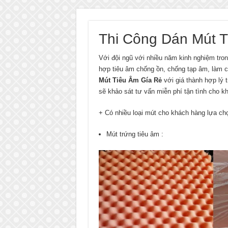
Thi Công Dán Mút 
Với đội ngũ với nhiều năm kinh nghiệm tron
hợp tiêu âm chống ồn, chống tạp âm, làm 
Mút Tiêu Âm Gía Rẻ
với giá thành hợp lý t
sẽ khảo sát tư vấn miễn phí tận tình cho k
+ Có nhiều loại mút cho khách hàng lựa chọ
Mút trứng tiêu âm :