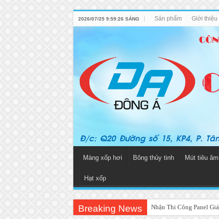
Sản phẩm
Giới thiệ
2026/07/25 9:59:26 SÁNG
Màng xốp hơi
Bông thủy tinh
Mút tiêu âm
Hạt xốp
Breaking News
Nhận Thi Công Panel Giá