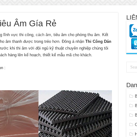
LIÊ
Tiêu Âm Gía Rẻ
g lĩnh vực thi công,
cách âm
, tiêu âm cho phòng thu âm. Kết
cho âm thanh được trong trẻo hơn. Đông á nhận
Thi Công Dán
rước khi thi âm với đội ngủ kỹ thuật chuyên nghiệp chúng tôi
hách hàng lên kế hoạch, thiết kế mẫu mã cho khách.
n :
Dan
B
C
H