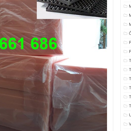
M
M
P
P
T
T
T
T
T
T
U
V