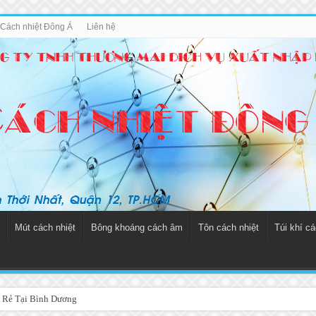
u Cách nhiệt Đông Á
Liên hệ
Mút cách nhiệt
Bông khoáng cách âm
Tôn cách nhiệt
Túi khí cá
 Rẻ Tại Bình Dương