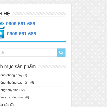
N HỆ
0909 661 686
0909 661 686
h mục sản phẩm
Bông chống cháy
(1)
Bông khoáng cách âm
(9)
ông thủy tinh
(12)
ao su chống rung
(6)
ạt xốp
(7)