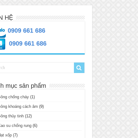
N HỆ
0909 661 686
0909 661 686
h mục sản phẩm
Bông chống cháy
(1)
Bông khoáng cách âm
(9)
ông thủy tinh
(12)
ao su chống rung
(6)
ạt xốp
(7)