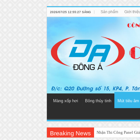
Sản phẩm
Giới thi
2026/07/25 12:55:27 SÁNG
Màng xốp hơi
Bông thủy tinh
Mút tiêu âm
Breaking News
Nhận Thi Công Panel Giá