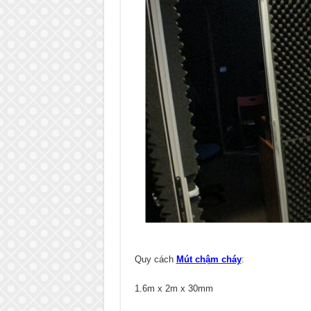
Quy cách
Mút chậm cháy
:
1.6m x 2m x 30mm