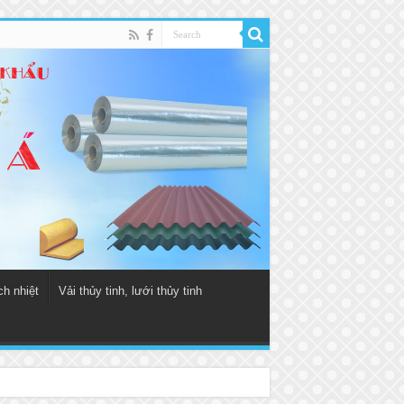
ch nhiệt
Vải thủy tinh, lưới thủy tinh