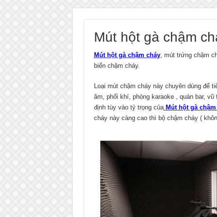
Mút hột gà chậm ch
Mút hột gà chậm cháy
, mút trứng chậm c
biển chậm cháy.
Loại mút chậm cháy này chuyên dùng để ti
âm, phối khí, phòng karaoke , quán bar, vũ
định tùy vào tỷ trọng của
Mút hột gà chậm
cháy này càng cao thì bộ chậm cháy ( khôn