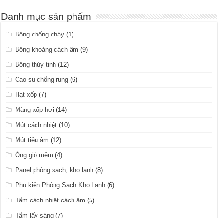
Danh mục sản phẩm
Bông chống cháy
(1)
Bông khoáng cách âm
(9)
Bông thủy tinh
(12)
Cao su chống rung
(6)
Hạt xốp
(7)
Màng xốp hơi
(14)
Mút cách nhiệt
(10)
Mút tiêu âm
(12)
Ống gió mềm
(4)
Panel phòng sạch, kho lạnh
(8)
Phụ kiện Phòng Sạch Kho Lạnh
(6)
Tấm cách nhiệt cách âm
(5)
Tấm lấy sáng
(7)