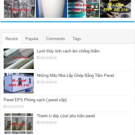
Recent
Popular
Comments
Tags
Lưới thủy tinh cách âm chống thấm
26/10/2019
Những Mẩu Nhà Lắp Ghép Bằng Tấm Panel
25/10/2019
Panel EPS Phòng sạch ( panel xốp)
25/10/2019
Thanh U đáy cửa/ phụ kiện panel
25/10/2019