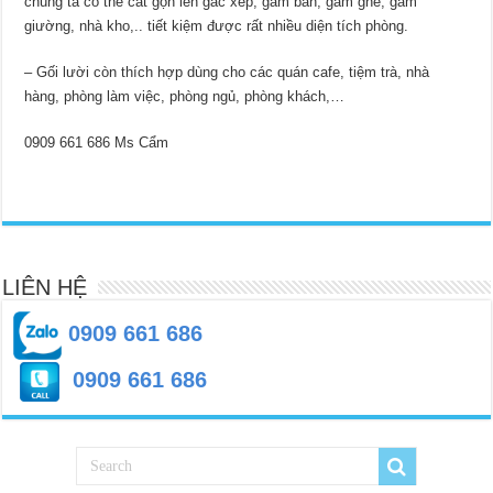
chúng ta có thể cất gọn lên gác xép, gầm bàn, gầm ghế, gầm
giường, nhà kho,.. tiết kiệm được rất nhiều diện tích phòng.
– Gối lười còn thích hợp dùng cho các quán cafe, tiệm trà, nhà
hàng, phòng làm việc, phòng ngủ, phòng khách,…
0909 661 686 Ms Cẩm
LIÊN HỆ
0909 661 686
0909 661 686