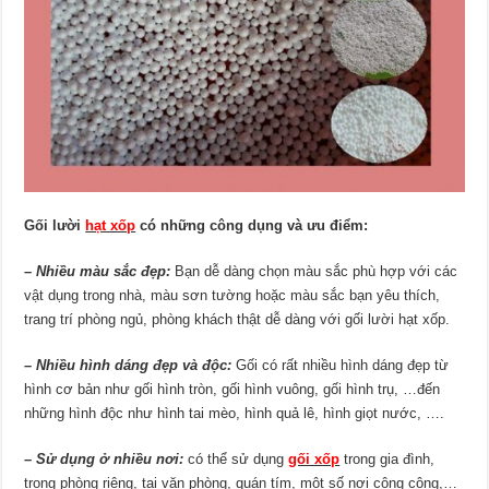
Gối lười
hạt xốp
có những công dụng và ưu điểm:
– Nhiều màu sắc đẹp:
Bạn dễ dàng chọn màu sắc phù hợp với các
vật dụng trong nhà, màu sơn tường hoặc màu sắc bạn yêu thích,
trang trí phòng ngủ, phòng khách thật dễ dàng với gối lười hạt xốp.
– Nhiều hình dáng đẹp và độc:
Gối có rất nhiều hình dáng đẹp từ
hình cơ bản như gối hình tròn, gối hình vuông, gối hình trụ, …đến
những hình độc như hình tai mèo, hình quả lê, hình giọt nước, ….
– Sử dụng ở nhiều nơi:
có thể sử dụng
gối xốp
trong gia đình,
trong phòng riêng, tại văn phòng, quán tím, một số nơi công cộng,…