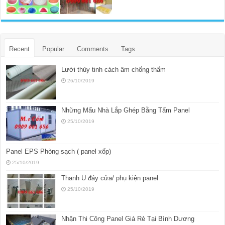
Recent
Popular
Comments
Tags
Lưới thủy tinh cách âm chống thấm
26/10/2019
Những Mẩu Nhà Lắp Ghép Bằng Tấm Panel
25/10/2019
Panel EPS Phòng sạch ( panel xốp)
25/10/2019
Thanh U đáy cửa/ phụ kiện panel
25/10/2019
Nhận Thi Công Panel Giá Rẻ Tại Bình Dương