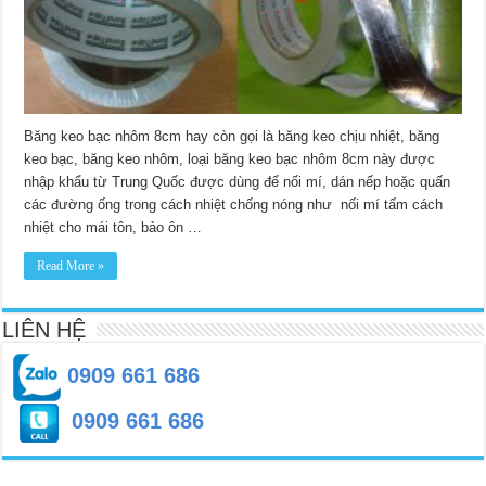
Băng keo bạc nhôm 8cm hay còn gọi là băng keo chịu nhiệt, băng
keo bạc, băng keo nhôm, loại băng keo bạc nhôm 8cm này được
nhập khẩu từ Trung Quốc được dùng để nối mí, dán nếp hoặc quấn
các đường ống trong cách nhiệt chống nóng như nối mí tấm cách
nhiệt cho mái tôn, bảo ôn …
Read More »
LIÊN HỆ
0909 661 686
0909 661 686