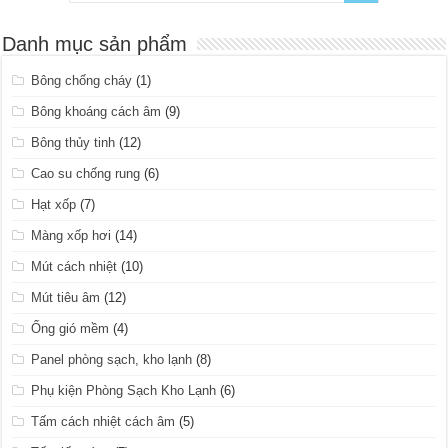
Danh mục sản phẩm
Bông chống cháy
(1)
Bông khoáng cách âm
(9)
Bông thủy tinh
(12)
Cao su chống rung
(6)
Hạt xốp
(7)
Màng xốp hơi
(14)
Mút cách nhiệt
(10)
Mút tiêu âm
(12)
Ống gió mềm
(4)
Panel phòng sạch, kho lạnh
(8)
Phụ kiện Phòng Sạch Kho Lạnh
(6)
Tấm cách nhiệt cách âm
(5)