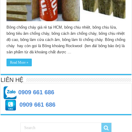
Bông chống cháy giá rẻ tại HCM, bông chịu nhiệt, bông chịu lửa,
bông tiêu âm chống cháy, bông cách âm chống cháy, bông chịu nhiệt
độ cao, bông làm cửa cách âm, bông làm lò chống cháy. Bông chống
cháy hay còn gọi là Bông khoáng Rockwool (len đá/ bông bảo ôn) là
sản phẩm từ đá khoáng chất được …
Read More »
LIÊN HỆ
0909 661 686
0909 661 686