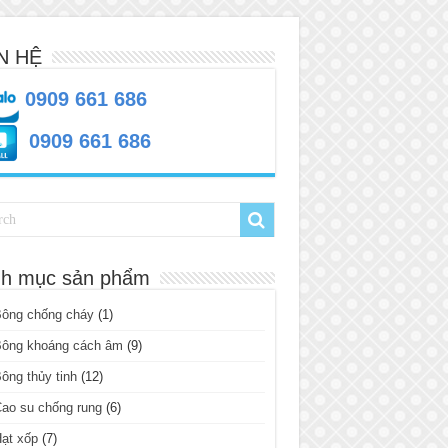
N HỆ
0909 661 686
0909 661 686
h mục sản phẩm
Bông chống cháy
(1)
Bông khoáng cách âm
(9)
ông thủy tinh
(12)
ao su chống rung
(6)
ạt xốp
(7)