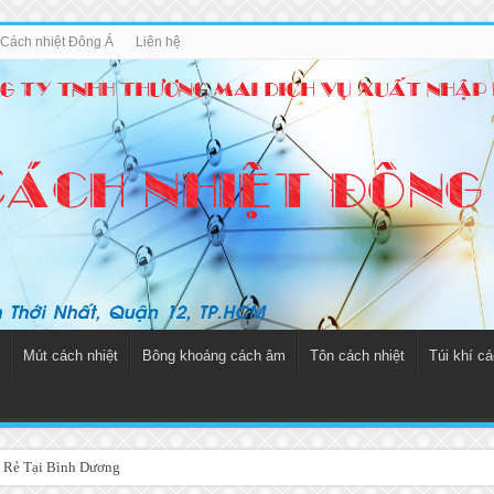
u Cách nhiệt Đông Á
Liên hệ
Mút cách nhiệt
Bông khoáng cách âm
Tôn cách nhiệt
Túi khí cá
 Rẻ Tại Bình Dương