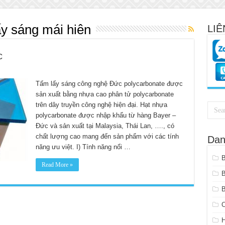
ấy sáng mái hiên
LIÊ
c
Tấm lấy sáng công nghệ Đức polycarbonate được
sản xuất bằng nhựa cao phân tử polycarbonate
trên dây truyền công nghệ hiện đại. Hạt nhựa
polycarbonate được nhập khẩu từ hàng Bayer –
Đức và sản xuất tại Malaysia, Thái Lan, …., có
chất lượng cao mang đến sản phẩm với các tính
Dan
năng ưu việt. I) Tính năng nổi …
Read More »
B
C
H