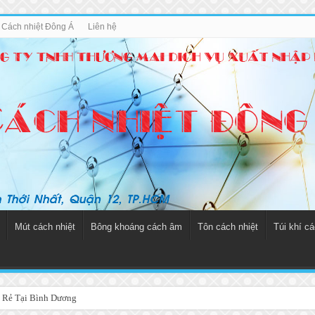
u Cách nhiệt Đông Á
Liên hệ
Mút cách nhiệt
Bông khoáng cách âm
Tôn cách nhiệt
Túi khí cá
 Rẻ Tại Bình Dương