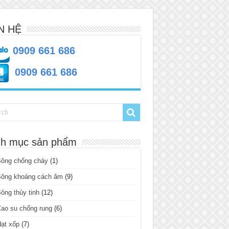
N HỆ
0909 661 686
0909 661 686
h mục sản phẩm
Bông chống cháy
(1)
Bông khoáng cách âm
(9)
ông thủy tinh
(12)
ao su chống rung
(6)
ạt xốp
(7)