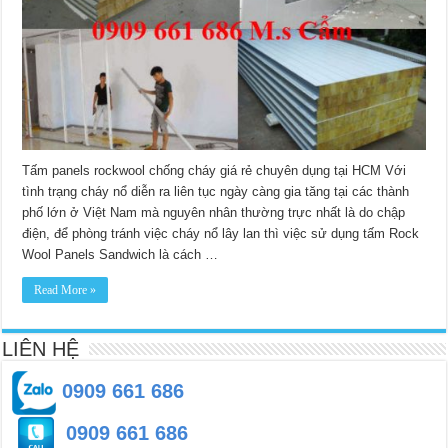
rẻ
Tấm panels rockwool chống cháy giá rẻ chuyên dụng tại HCM Với
tình trạng cháy nổ diễn ra liên tục ngày càng gia tăng tại các thành
phố lớn ở Việt Nam mà nguyên nhân thường trực nhất là do chập
điện, để phòng tránh việc cháy nổ lây lan thì việc sử dụng tấm Rock
Wool Panels Sandwich là cách …
Read More »
LIÊN HỆ
0909 661 686
0909 661 686