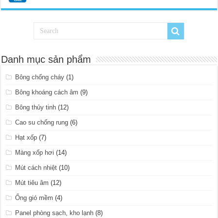
Danh mục sản phẩm
Bông chống cháy
(1)
Bông khoáng cách âm
(9)
Bông thủy tinh
(12)
Cao su chống rung
(6)
Hạt xốp
(7)
Màng xốp hơi
(14)
Mút cách nhiệt
(10)
Mút tiêu âm
(12)
Ống gió mềm
(4)
Panel phòng sạch, kho lạnh
(8)