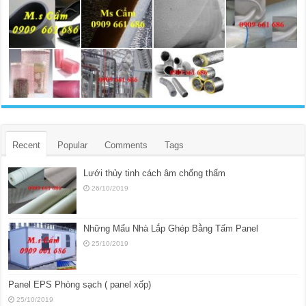
Recent
Popular
Comments
Tags
Lưới thủy tinh cách âm chống thấm
26/10/2019
Những Mẩu Nhà Lắp Ghép Bằng Tấm Panel
25/10/2019
Panel EPS Phòng sạch ( panel xốp)
25/10/2019