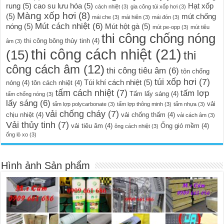
rung
(5)
cao su lưu hóa
(5)
Hạt xốp
cách nhiệt
(3)
gia công túi xốp hơi
(3)
Màng xốp hơi
(8)
(5)
mút chống
mái che
(3)
mái hiên
(3)
mái đón
(3)
Mút cách nhiệt
(6)
nóng
(5)
Mút hột gà
(5)
mút pe-opp
(3)
mút tiêu
thi công chống nóng
thi công bông thủy tinh
(4)
âm
(3)
thi công cách nhiệt
(21)
(15)
thi
công cách âm
(12)
thi công tiêu âm
(6)
tôn chống
túi xốp hơi
(7)
Túi khí cách nhiệt
(5)
nóng
(4)
tôn cách nhiệt
(4)
tấm cách nhiệt
(7)
tấm lợp
Tấm lấy sáng
(4)
tấm chống nóng
(3)
lấy sáng
(6)
vải
tấm lợp polycarbonate
(3)
tấm lợp thông minh
(3)
tấm nhựa
(3)
vải chống cháy
(7)
chịu nhiệt
(4)
vải chống thấm
(4)
vải cách âm
(3)
Vải thủy tinh
(7)
vải tiêu âm
(4)
Ống gió mềm
(4)
ông cách nhiệt
(3)
ống lò xo
(3)
Hình ảnh Sản phẩm