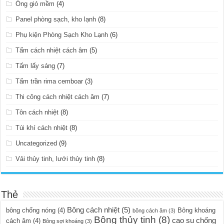
Ống gió mềm
(4)
Panel phòng sạch, kho lạnh
(8)
Phụ kiện Phòng Sạch Kho Lạnh
(6)
Tấm cách nhiệt cách âm
(5)
Tấm lấy sáng
(7)
Tấm trần rima cemboar
(3)
Thi công cách nhiệt cách âm
(7)
Tôn cách nhiệt
(8)
Túi khí cách nhiệt
(8)
Uncategorized
(9)
Vải thủy tinh, lưới thủy tinh
(8)
Thẻ
Bông cách nhiệt
(5)
bông chống nóng
(4)
Bông khoáng
bông cách âm
(3)
Bông thủy tinh
(8)
cao su chống
cách âm
(4)
Bông sợi khoáng
(3)