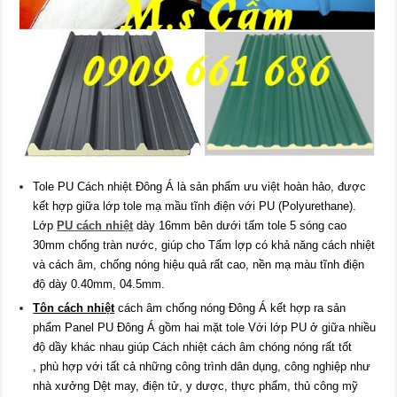
Tole PU Cách nhiệt Đông Á là sản phẩm ưu việt hoàn hảo, được
kết hợp giữa lớp tole mạ mầu tĩnh điện với PU (Polyurethane).
Lớp
PU cách nhiệt
dày 16mm bên dưới tấm tole 5 sóng cao
30mm chống tràn nước, giúp cho Tấm lợp có khả năng cách nhiệt
và cách âm, chống nóng hiệu quả rất cao, nền mạ màu tĩnh điện
độ dày 0.40mm, 04.5mm.
Tôn cách nhiệt
cách âm chống nóng Đông Á kết hợp ra sản
phẩm Panel PU Đông Á gồm hai mặt tole Với lớp PU ở giữa nhiều
độ dầy khác nhau giúp Cách nhiệt cách âm chóng nóng rất tốt
, phù hợp với tất cả những công trình dân dụng, công nghiệp như
nhà xưởng Dệt may, điện tử, y dược, thực phẩm, thủ công mỹ