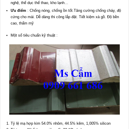
nghệ, thể dục thể thao, kho lạnh…
Ưu điểm
: Chống nóng, chống ồn tốt.Tăng cường chống cháy, độ
cứng cho mái. Dễ dàng thi công lắp đặt. Tiết kiệm xà gồ. Độ bền
cao, thẩm mỹ
Một số tiêu chuẩn kỹ thuật :
1. Tỷ lệ mạ hợp kim 54.0% nhôm, 44.5% kẽm, 1,005% silicon