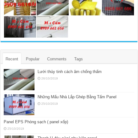
Recent
Popular
Comments
Tags
Lưới thủy tinh cách âm chống thấm
26/10/2019
Những Mẩu Nhà Lắp Ghép Bằng Tấm Panel
25/10/2019
Panel EPS Phòng sạch ( panel xốp)
25/10/2019