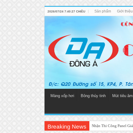
Sản phẩm
Giới thiệ
2026/07/24 7:40:27 CHIỀU
Màng xốp hơi
Bông thủy tinh
Mút tiêu âm
Breaking News
Nhận Thi Công Panel Giá