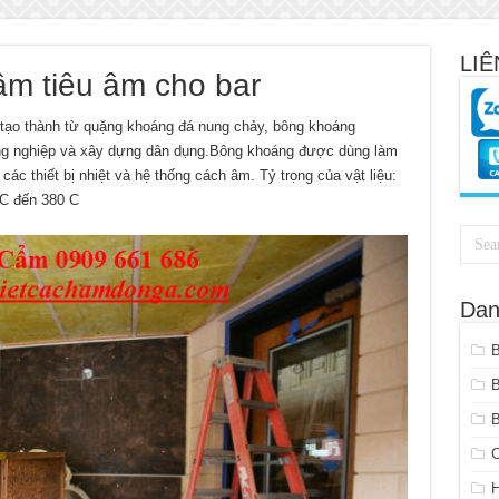
LIÊ
m tiêu âm cho bar
ạo thành từ quặng khoáng đá nung chảy, bông khoáng
ông nghiệp và xây dựng dân dụng.Bông khoáng được dùng làm
ác thiết bị nhiệt và hệ thống cách âm. Tỷ trọng của vật liệu:
 C đến 380 C
Dan
B
C
H