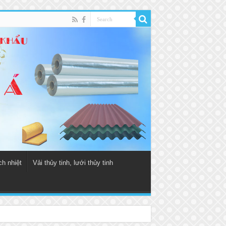
ch nhiệt
Vải thủy tinh, lưới thủy tinh