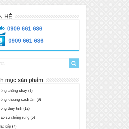
N HỆ
0909 661 686
0909 661 686
h mục sản phẩm
Bông chống cháy
(1)
Bông khoáng cách âm
(9)
ông thủy tinh
(12)
ao su chống rung
(6)
ạt xốp
(7)