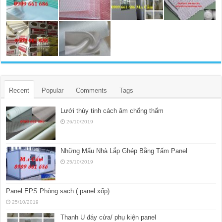
Recent
Popular
Comments
Tags
Lưới thủy tinh cách âm chống thấm
26/10/2019
Những Mẩu Nhà Lắp Ghép Bằng Tấm Panel
25/10/2019
Panel EPS Phòng sạch ( panel xốp)
25/10/2019
Thanh U đáy cửa/ phụ kiện panel