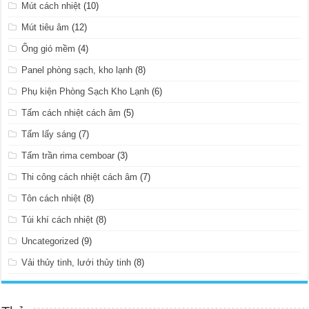
Mút cách nhiệt
(10)
Mút tiêu âm
(12)
Ống gió mềm
(4)
Panel phòng sạch, kho lạnh
(8)
Phụ kiện Phòng Sạch Kho Lạnh
(6)
Tấm cách nhiệt cách âm
(5)
Tấm lấy sáng
(7)
Tấm trần rima cemboar
(3)
Thi công cách nhiệt cách âm
(7)
Tôn cách nhiệt
(8)
Túi khí cách nhiệt
(8)
Uncategorized
(9)
Vải thủy tinh, lưới thủy tinh
(8)