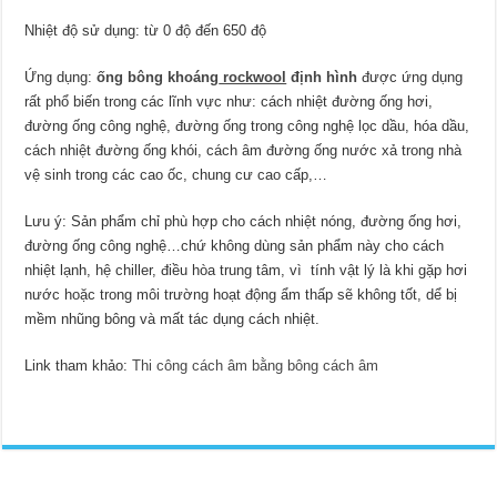
Nhiệt độ sử dụng: từ 0 độ đến 650 độ
Ứng dụng:
ống bông khoáng
rockwool
định hình
được ứng dụng
rất phổ biến trong các lĩnh vực như: cách nhiệt đường ống hơi,
đường ống công nghệ, đường ống trong công nghệ lọc dầu, hóa dầu,
cách nhiệt đường ống khói, cách âm đường ống nước xả trong nhà
vệ sinh trong các cao ốc, chung cư cao cấp,…
Lưu ý: Sản phẩm chỉ phù hợp cho cách nhiệt nóng, đường ống hơi,
đường ống công nghệ…chứ không dùng sản phẩm này cho cách
nhiệt lạnh, hệ chiller, điều hòa trung tâm, vì tính vật lý là khi gặp hơi
nước hoặc trong môi trường hoạt động ẩm thấp sẽ không tốt, dể bị
mềm nhũng bông và mất tác dụng cách nhiệt.
Link tham khảo:
Thi công cách âm bằng bông cách âm