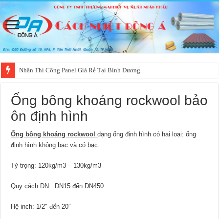
Nhận Thi Công Panel Giá Rẻ Tại Bình Dương
Ống bông khoáng rockwool bảo
ôn định hình
Ống bông khoáng rockwool
dạng ống định hình có hai loại: ống
định hình không bạc và có bạc.
Tỷ trọng: 120kg/m3 – 130kg/m3
Quy cách DN : DN15 đến DN450
Hệ inch: 1/2″ đến 20″