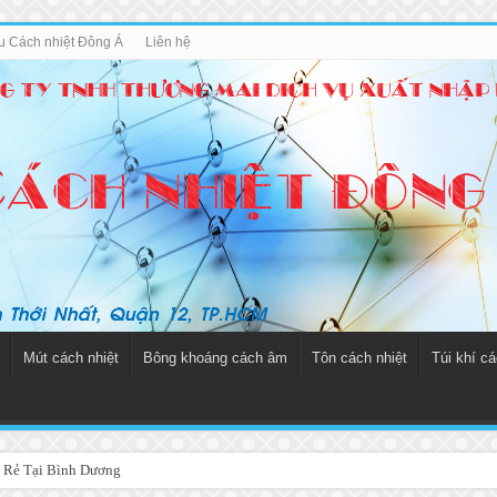
ệu Cách nhiệt Đông Á
Liên hệ
Mút cách nhiệt
Bông khoáng cách âm
Tôn cách nhiệt
Túi khí cá
 Rẻ Tại Bình Dương