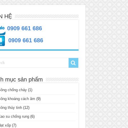
N HỆ
0909 661 686
0909 661 686
h mục sản phẩm
Bông chống cháy
(1)
Bông khoáng cách âm
(9)
ông thủy tinh
(12)
ao su chống rung
(6)
ạt xốp
(7)