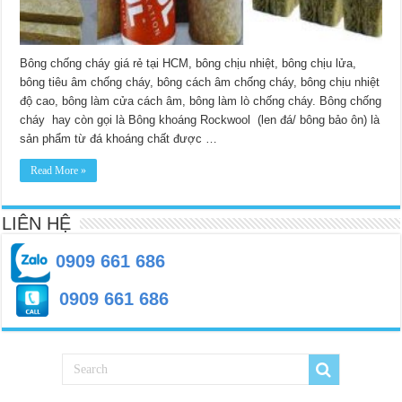
Bông chống cháy giá rẻ tại HCM, bông chịu nhiệt, bông chịu lửa,
bông tiêu âm chống cháy, bông cách âm chống cháy, bông chịu nhiệt
độ cao, bông làm cửa cách âm, bông làm lò chống cháy. Bông chống
cháy hay còn gọi là Bông khoáng Rockwool (len đá/ bông bảo ôn) là
sản phẩm từ đá khoáng chất được …
Read More »
LIÊN HỆ
0909 661 686
0909 661 686