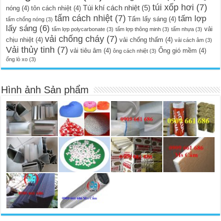
túi xốp hơi
(7)
Túi khí cách nhiệt
(5)
nóng
(4)
tôn cách nhiệt
(4)
tấm cách nhiệt
(7)
tấm lợp
Tấm lấy sáng
(4)
tấm chống nóng
(3)
lấy sáng
(6)
vải
tấm lợp polycarbonate
(3)
tấm lợp thông minh
(3)
tấm nhựa
(3)
vải chống cháy
(7)
chịu nhiệt
(4)
vải chống thấm
(4)
vải cách âm
(3)
Vải thủy tinh
(7)
vải tiêu âm
(4)
Ống gió mềm
(4)
ông cách nhiệt
(3)
ống lò xo
(3)
Hình ảnh Sản phẩm