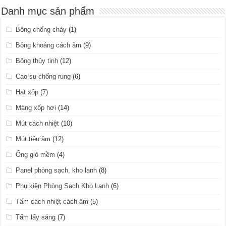
Danh mục sản phẩm
Bông chống cháy
(1)
Bông khoáng cách âm
(9)
Bông thủy tinh
(12)
Cao su chống rung
(6)
Hạt xốp
(7)
Màng xốp hơi
(14)
Mút cách nhiệt
(10)
Mút tiêu âm
(12)
Ống gió mềm
(4)
Panel phòng sạch, kho lạnh
(8)
Phụ kiện Phòng Sạch Kho Lạnh
(6)
Tấm cách nhiệt cách âm
(5)
Tấm lấy sáng
(7)