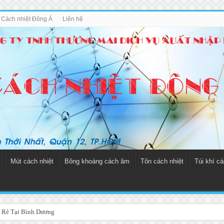
u Cách nhiệt Đông Á
Liên hệ
Mút cách nhiệt
Bông khoáng cách âm
Tôn cách nhiệt
Túi khí cá
 Rẻ Tại Bình Dương