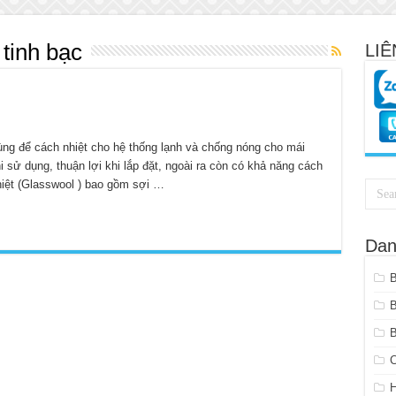
 tinh bạc
LIÊ
ng để cách nhiệt cho hệ thống lạnh và chống nóng cho mái
sử dụng, thuận lợi khi lắp đặt, ngoài ra còn có khả năng cách
iệt (Glasswool ) bao gồm sợi …
Dan
B
C
H