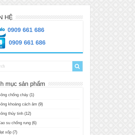
N HỆ
0909 661 686
0909 661 686
h mục sản phẩm
Bông chống cháy
(1)
Bông khoáng cách âm
(9)
ông thủy tinh
(12)
ao su chống rung
(6)
ạt xốp
(7)