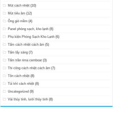
Mút cách nhiệt
(10)
Mút tiêu âm
(12)
Ống gió mềm
(4)
Panel phòng sạch, kho lạnh
(8)
Phụ kiện Phòng Sạch Kho Lạnh
(6)
Tấm cách nhiệt cách âm
(5)
Tấm lấy sáng
(7)
Tấm trần rima cemboar
(3)
Thi công cách nhiệt cách âm
(7)
Tôn cách nhiệt
(8)
Túi khí cách nhiệt
(8)
Uncategorized
(9)
Vải thủy tinh, lưới thủy tinh
(8)