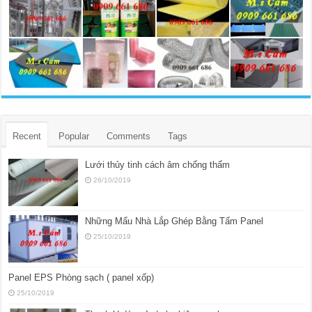
Recent
Popular
Comments
Tags
Lưới thủy tinh cách âm chống thấm
26/10/2019
Những Mẩu Nhà Lắp Ghép Bằng Tấm Panel
25/10/2019
Panel EPS Phòng sạch ( panel xốp)
25/10/2019