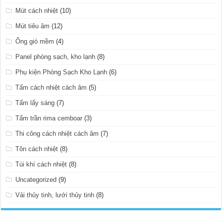
Mút cách nhiệt
(10)
Mút tiêu âm
(12)
Ống gió mềm
(4)
Panel phòng sạch, kho lạnh
(8)
Phụ kiện Phòng Sạch Kho Lạnh
(6)
Tấm cách nhiệt cách âm
(5)
Tấm lấy sáng
(7)
Tấm trần rima cemboar
(3)
Thi công cách nhiệt cách âm
(7)
Tôn cách nhiệt
(8)
Túi khí cách nhiệt
(8)
Uncategorized
(9)
Vải thủy tinh, lưới thủy tinh
(8)