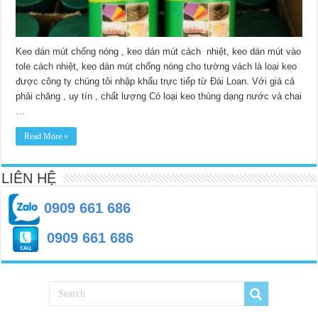
Keo dán mút chống nóng , keo dán mút cách nhiệt, keo dán mút vào
tole cách nhiệt, keo dán mút chống nóng cho tường vách là loại keo
được công ty chúng tôi nhập khẩu trực tiếp từ Đài Loan. Với giá cả
phải chăng , uy tín , chất lượng Có loại keo thùng dạng nước và chai
…
Read More »
LIÊN HỆ
0909 661 686
0909 661 686