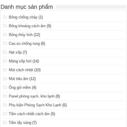
Danh mục sản phẩm
Bông chống cháy
(1)
Bông khoáng cách âm
(9)
Bông thủy tinh
(12)
Cao su chống rung
(6)
Hạt xốp
(7)
Màng xốp hơi
(14)
Mút cách nhiệt
(10)
Mút tiêu âm
(12)
Ống gió mềm
(4)
Panel phòng sạch, kho lạnh
(8)
Phụ kiện Phòng Sạch Kho Lạnh
(6)
Tấm cách nhiệt cách âm
(5)
Tấm lấy sáng
(7)