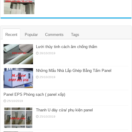
Recent
Popular
Comments
Tags
Lưới thủy tinh cách âm chống thấm
26/10/2019
Những Mẩu Nhà Lắp Ghép Bằng Tấm Panel
25/10/2019
Panel EPS Phòng sạch ( panel xốp)
25/10/2019
Thanh U đáy cửa/ phụ kiện panel
25/10/2019