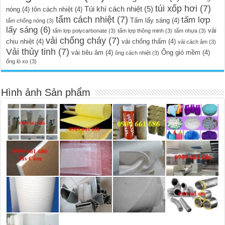
túi xốp hơi
(7)
Túi khí cách nhiệt
(5)
nóng
(4)
tôn cách nhiệt
(4)
tấm cách nhiệt
(7)
tấm lợp
Tấm lấy sáng
(4)
tấm chống nóng
(3)
lấy sáng
(6)
vải
tấm lợp polycarbonate
(3)
tấm lợp thông minh
(3)
tấm nhựa
(3)
vải chống cháy
(7)
chịu nhiệt
(4)
vải chống thấm
(4)
vải cách âm
(3)
Vải thủy tinh
(7)
vải tiêu âm
(4)
Ống gió mềm
(4)
ông cách nhiệt
(3)
ống lò xo
(3)
Hình ảnh Sản phẩm