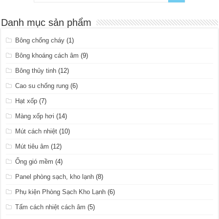
Danh mục sản phẩm
Bông chống cháy
(1)
Bông khoáng cách âm
(9)
Bông thủy tinh
(12)
Cao su chống rung
(6)
Hạt xốp
(7)
Màng xốp hơi
(14)
Mút cách nhiệt
(10)
Mút tiêu âm
(12)
Ống gió mềm
(4)
Panel phòng sạch, kho lạnh
(8)
Phụ kiện Phòng Sạch Kho Lạnh
(6)
Tấm cách nhiệt cách âm
(5)