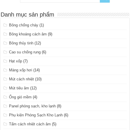
Danh mục sản phẩm
Bông chống cháy
(1)
Bông khoáng cách âm
(9)
Bông thủy tinh
(12)
Cao su chống rung
(6)
Hạt xốp
(7)
Màng xốp hơi
(14)
Mút cách nhiệt
(10)
Mút tiêu âm
(12)
Ống gió mềm
(4)
Panel phòng sạch, kho lạnh
(8)
Phụ kiện Phòng Sạch Kho Lạnh
(6)
Tấm cách nhiệt cách âm
(5)