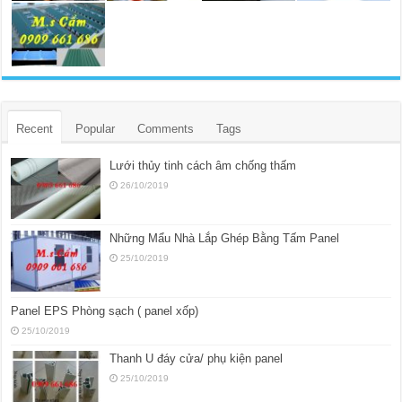
Recent
Popular
Comments
Tags
Lưới thủy tinh cách âm chống thấm
26/10/2019
Những Mẩu Nhà Lắp Ghép Bằng Tấm Panel
25/10/2019
Panel EPS Phòng sạch ( panel xốp)
25/10/2019
Thanh U đáy cửa/ phụ kiện panel
25/10/2019