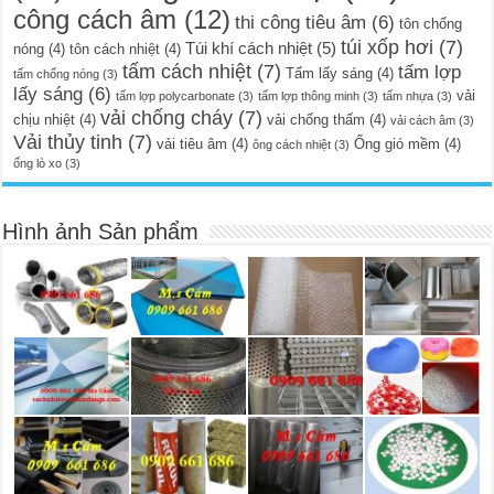
công cách âm
(12)
thi công tiêu âm
(6)
tôn chống
túi xốp hơi
(7)
Túi khí cách nhiệt
(5)
nóng
(4)
tôn cách nhiệt
(4)
tấm cách nhiệt
(7)
tấm lợp
Tấm lấy sáng
(4)
tấm chống nóng
(3)
lấy sáng
(6)
vải
tấm lợp polycarbonate
(3)
tấm lợp thông minh
(3)
tấm nhựa
(3)
vải chống cháy
(7)
chịu nhiệt
(4)
vải chống thấm
(4)
vải cách âm
(3)
Vải thủy tinh
(7)
vải tiêu âm
(4)
Ống gió mềm
(4)
ông cách nhiệt
(3)
ống lò xo
(3)
Hình ảnh Sản phẩm