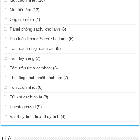
Mút cách nhiệt
(10)
Mút tiêu âm
(12)
Ống gió mềm
(4)
Panel phòng sạch, kho lạnh
(8)
Phụ kiện Phòng Sạch Kho Lạnh
(6)
Tấm cách nhiệt cách âm
(5)
Tấm lấy sáng
(7)
Tấm trần rima cemboar
(3)
Thi công cách nhiệt cách âm
(7)
Tôn cách nhiệt
(8)
Túi khí cách nhiệt
(8)
Uncategorized
(9)
Vải thủy tinh, lưới thủy tinh
(8)
Thẻ