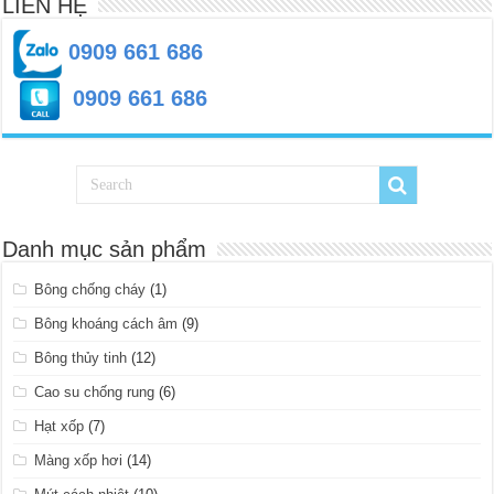
LIÊN HỆ
0909 661 686
0909 661 686
Danh mục sản phẩm
Bông chống cháy
(1)
Bông khoáng cách âm
(9)
Bông thủy tinh
(12)
Cao su chống rung
(6)
Hạt xốp
(7)
Màng xốp hơi
(14)