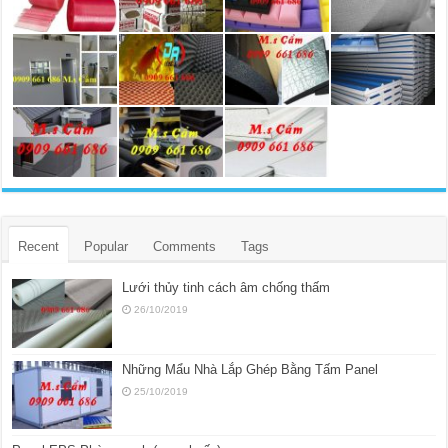
Recent
Popular
Comments
Tags
Lưới thủy tinh cách âm chống thấm
26/10/2019
Những Mẩu Nhà Lắp Ghép Bằng Tấm Panel
25/10/2019