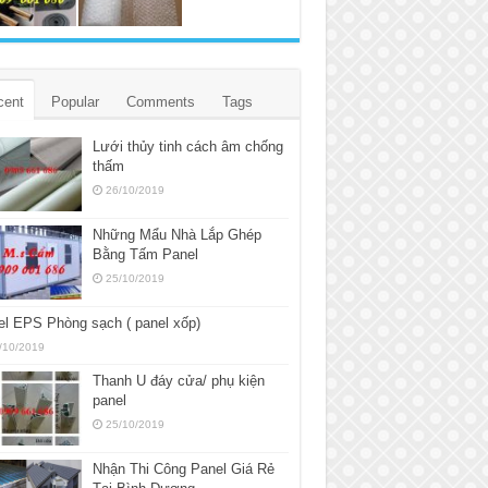
cent
Popular
Comments
Tags
Lưới thủy tinh cách âm chống
thấm
26/10/2019
Những Mẩu Nhà Lắp Ghép
Bằng Tấm Panel
25/10/2019
l EPS Phòng sạch ( panel xốp)
/10/2019
Thanh U đáy cửa/ phụ kiện
panel
25/10/2019
Nhận Thi Công Panel Giá Rẻ