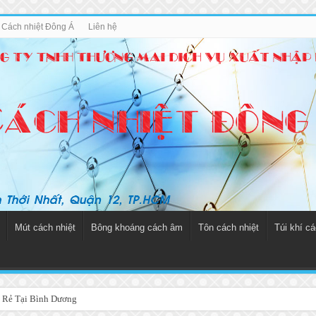
u Cách nhiệt Đông Á
Liên hệ
Mút cách nhiệt
Bông khoáng cách âm
Tôn cách nhiệt
Túi khí cá
 Rẻ Tại Bình Dương