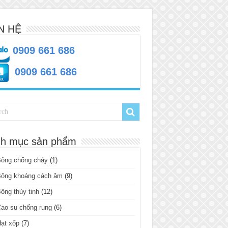
N HỆ
0909 661 686
0909 661 686
h mục sản phẩm
Bông chống cháy
(1)
Bông khoáng cách âm
(9)
ông thủy tinh
(12)
ao su chống rung
(6)
ạt xốp
(7)