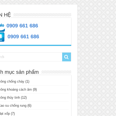
N HỆ
0909 661 686
0909 661 686
h mục sản phẩm
Bông chống cháy
(1)
Bông khoáng cách âm
(9)
ông thủy tinh
(12)
ao su chống rung
(6)
ạt xốp
(7)