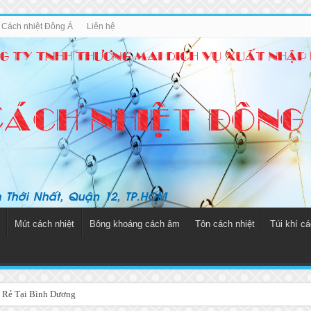
u Cách nhiệt Đông Á
Liên hệ
Mút cách nhiệt
Bông khoáng cách âm
Tôn cách nhiệt
Túi khí cá
 Rẻ Tại Bình Dương