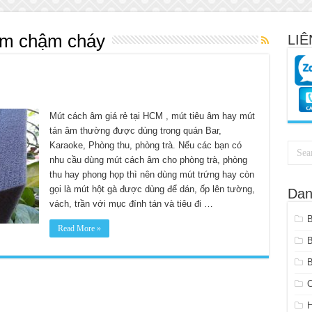
âm chậm cháy
LIÊ
Mút cách âm giá rẻ tại HCM , mút tiêu âm hay mút
tán âm thường được dùng trong quán Bar,
Karaoke, Phòng thu, phòng trà. Nếu các bạn có
nhu cầu dùng mút cách âm cho phòng trà, phòng
thu hay phong họp thì nên dùng mút trứng hay còn
gọi là mút hột gà được dùng để dán, ốp lên tường,
Dan
vách, trần với mục đính tán và tiêu đi …
Read More »
B
C
H