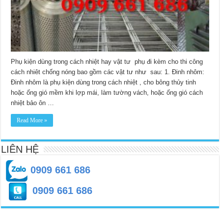
Phụ kiện dùng trong cách nhiệt hay vật tư phụ đi kèm cho thi công
cách nhiêt chống nóng bao gồm các vật tư như sau: 1. Đinh nhôm:
Đinh nhôm là phụ kiện dùng trong cách nhiệt , cho bông thủy tinh
hoặc ống gió mềm khi lợp mái, làm tường vách, hoặc ống gió cách
nhiệt bảo ôn …
Read More »
LIÊN HỆ
0909 661 686
0909 661 686