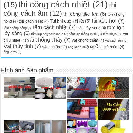
thi công cách nhiệt
(21)
(15)
thi
công cách âm
(12)
thi công tiêu âm
(6)
tôn chống
túi xốp hơi
(7)
Túi khí cách nhiệt
(5)
nóng
(4)
tôn cách nhiệt
(4)
tấm cách nhiệt
(7)
tấm lợp
Tấm lấy sáng
(4)
tấm chống nóng
(3)
lấy sáng
(6)
vải
tấm lợp polycarbonate
(3)
tấm lợp thông minh
(3)
tấm nhựa
(3)
vải chống cháy
(7)
chịu nhiệt
(4)
vải chống thấm
(4)
vải cách âm
(3)
Vải thủy tinh
(7)
vải tiêu âm
(4)
Ống gió mềm
(4)
ông cách nhiệt
(3)
ống lò xo
(3)
Hình ảnh Sản phẩm