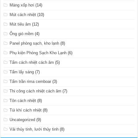
Màng xốp hơi
(14)
Mút cách nhiệt
(10)
Mút tiêu âm
(12)
Ống gió mềm
(4)
Panel phòng sạch, kho lạnh
(8)
Phụ kiện Phòng Sạch Kho Lạnh
(6)
Tấm cách nhiệt cách âm
(5)
Tấm lấy sáng
(7)
Tấm trần rima cemboar
(3)
Thi công cách nhiệt cách âm
(7)
Tôn cách nhiệt
(8)
Túi khí cách nhiệt
(8)
Uncategorized
(9)
Vải thủy tinh, lưới thủy tinh
(8)