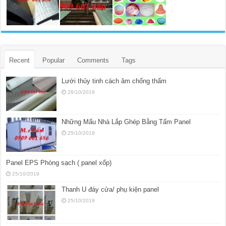
Recent
Popular
Comments
Tags
Lưới thủy tinh cách âm chống thấm
26/10/2019
Những Mẩu Nhà Lắp Ghép Bằng Tấm Panel
25/10/2019
Panel EPS Phòng sạch ( panel xốp)
25/10/2019
Thanh U đáy cửa/ phụ kiện panel
25/10/2019