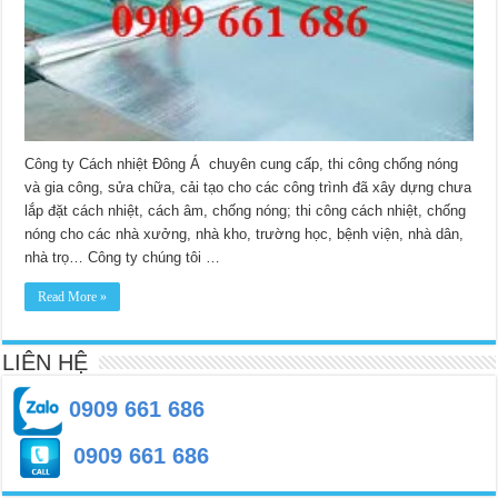
Công ty Cách nhiệt Đông Á chuyên cung cấp, thi công chống nóng
và gia công, sửa chữa, cải tạo cho các công trình đã xây dựng chưa
lắp đặt cách nhiệt, cách âm, chống nóng; thi công cách nhiệt, chống
nóng cho các nhà xưởng, nhà kho, trường học, bệnh viện, nhà dân,
nhà trọ… Công ty chúng tôi …
Read More »
LIÊN HỆ
0909 661 686
0909 661 686