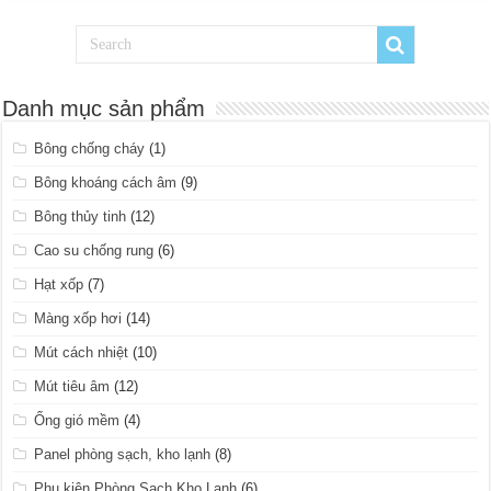
Danh mục sản phẩm
Bông chống cháy
(1)
Bông khoáng cách âm
(9)
Bông thủy tinh
(12)
Cao su chống rung
(6)
Hạt xốp
(7)
Màng xốp hơi
(14)
Mút cách nhiệt
(10)
Mút tiêu âm
(12)
Ống gió mềm
(4)
Panel phòng sạch, kho lạnh
(8)
Phụ kiện Phòng Sạch Kho Lạnh
(6)