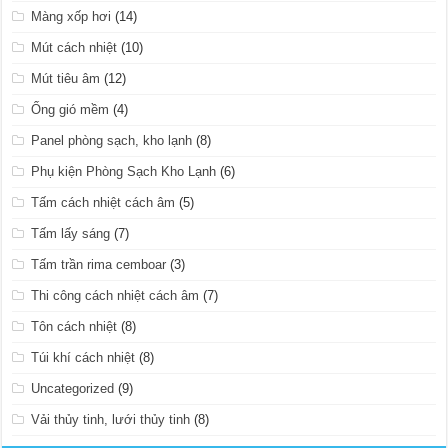
Màng xốp hơi
(14)
Mút cách nhiệt
(10)
Mút tiêu âm
(12)
Ống gió mềm
(4)
Panel phòng sạch, kho lạnh
(8)
Phụ kiện Phòng Sạch Kho Lạnh
(6)
Tấm cách nhiệt cách âm
(5)
Tấm lấy sáng
(7)
Tấm trần rima cemboar
(3)
Thi công cách nhiệt cách âm
(7)
Tôn cách nhiệt
(8)
Túi khí cách nhiệt
(8)
Uncategorized
(9)
Vải thủy tinh, lưới thủy tinh
(8)