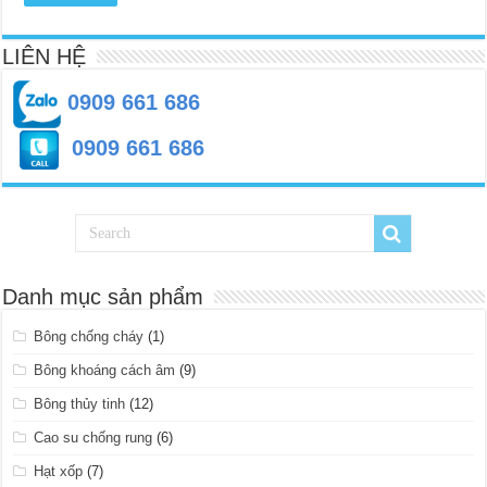
hành
LIÊN HỆ
0909 661 686
0909 661 686
Danh mục sản phẩm
Bông chống cháy
(1)
Bông khoáng cách âm
(9)
Bông thủy tinh
(12)
Cao su chống rung
(6)
Hạt xốp
(7)