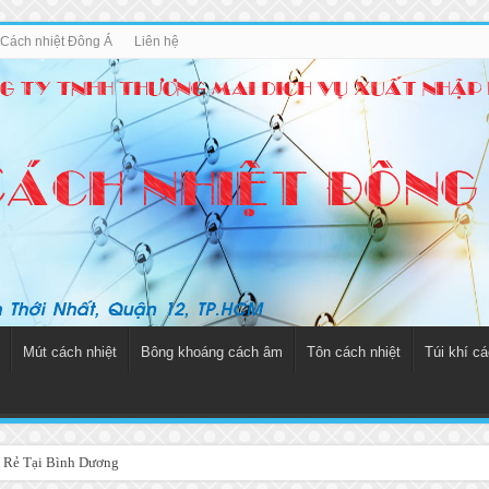
u Cách nhiệt Đông Á
Liên hệ
Mút cách nhiệt
Bông khoáng cách âm
Tôn cách nhiệt
Túi khí cá
 Rẻ Tại Bình Dương