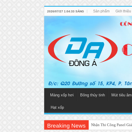
Sản phẩm
Giới thiệ
2026/07/27 1:04:33 SÁNG
Màng xốp hơi
Bông thủy tinh
Mút tiêu âm
Hạt xốp
Breaking News
Nhận Thi Công Panel Giá