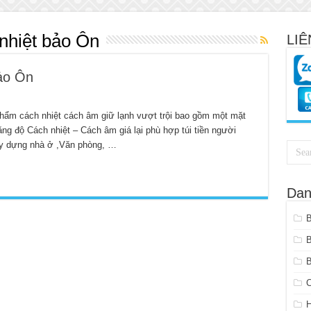
nhiệt bảo Ôn
LIÊ
ảo Ôn
 phẩm cách nhiệt cách âm giữ lạnh vượt trội bao gồm một mặt
ăng độ Cách nhiệt – Cách âm giá lại phù hợp túi tiền người
ây dựng nhà ở ,Văn phòng, …
Dan
B
C
H