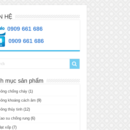
N HỆ
0909 661 686
0909 661 686
h mục sản phẩm
Bông chống cháy
(1)
Bông khoáng cách âm
(9)
ông thủy tinh
(12)
ao su chống rung
(6)
ạt xốp
(7)