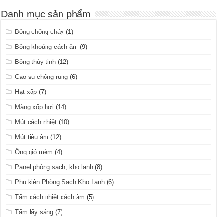
Danh mục sản phẩm
Bông chống cháy
(1)
Bông khoáng cách âm
(9)
Bông thủy tinh
(12)
Cao su chống rung
(6)
Hạt xốp
(7)
Màng xốp hơi
(14)
Mút cách nhiệt
(10)
Mút tiêu âm
(12)
Ống gió mềm
(4)
Panel phòng sạch, kho lạnh
(8)
Phụ kiện Phòng Sạch Kho Lạnh
(6)
Tấm cách nhiệt cách âm
(5)
Tấm lấy sáng
(7)