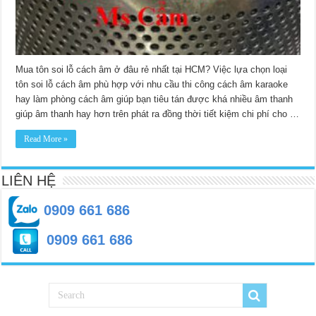
nhất
HCM
Mua tôn soi lỗ cách âm ở đâu rẻ nhất tại HCM? Việc lựa chọn loại
tôn soi lỗ cách âm phù hợp với nhu cầu thi công cách âm karaoke
hay làm phòng cách âm giúp bạn tiêu tán được khá nhiều âm thanh
giúp âm thanh hay hơn trên phát ra đồng thời tiết kiệm chi phí cho …
Read More »
LIÊN HỆ
0909 661 686
0909 661 686