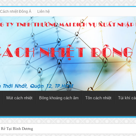
u Cách nhiệt Đông Á
Liên hệ
Mút cách nhiệt
Bông khoáng cách âm
Tôn cách nhiệt
Túi khí cá
 Rẻ Tại Bình Dương