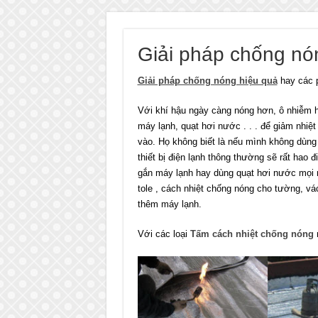
Giải pháp chống nó
Giải pháp chống nóng hiệu quả
hay các 
Với khí hậu ngày càng nóng hơn, ô nhiễm 
máy lạnh, quạt hơi nước . . . để giảm nhiệt
vào. Họ không biết là nếu mình không dùn
thiết bị điện lạnh thông thường sẽ rất hao 
gắn máy lạnh hay dùng quạt hơi nước mọi 
tole , cách nhiệt chống nóng cho tường, vá
thêm máy lạnh.
Với các loại
Tấm cách nhiệt chống nóng