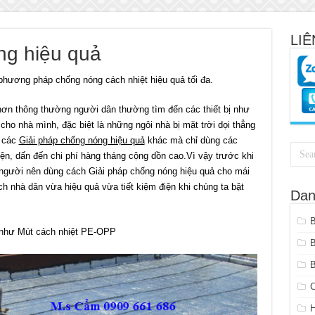
LIÊ
ng hiệu quả
phương pháp chống nóng cách nhiệt hiệu quả tối đa.
hơn thông thường người dân thường tìm đến các thiết bị như
 cho nhà mình, đặc biệt là những ngôi nhà bị mặt trời dọi thẳng
g các
Giải pháp chống nóng hiệu quả
khác mà chỉ dùng các
điện, dấn đến chi phí hàng tháng cộng dồn cao.Vì vậy trước khi
người nên dùng cách Giải pháp chống nóng hiệu quả cho mái
ch nhà dân vừa hiệu quả vừa tiết kiệm điện khi chúng ta bật
Dan
như Mút cách nhiệt PE-OPP
B
C
H