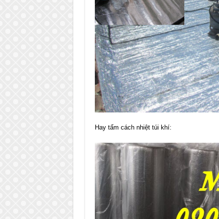
Hay tấm cách nhiệt túi khí: