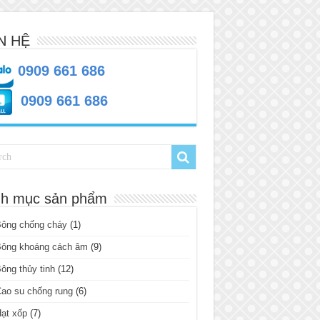
N HỆ
0909 661 686
0909 661 686
h mục sản phẩm
Bông chống cháy
(1)
Bông khoáng cách âm
(9)
ông thủy tinh
(12)
ao su chống rung
(6)
ạt xốp
(7)