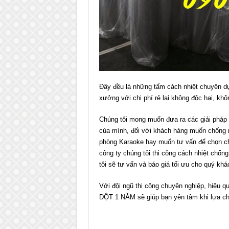
Đây đều là những tấm cách nhiệt chuyên dụn
xưởng với chi phí rẻ lại không độc hại, k
Chúng tôi mong muốn đưa ra các giải pháp 
của mình, đối với khách hàng muốn chống 
phòng Karaoke hay muốn tư vấn để chọn 
công ty chúng tôi thi công cách nhiệt chốn
tôi sẽ tư vấn và báo giá tối ưu cho quý khá
Với đội ngũ thi công chuyên nghiệp, hiệu
DỘT 1 NĂM sẽ giúp bạn yên tâm khi lựa chọ