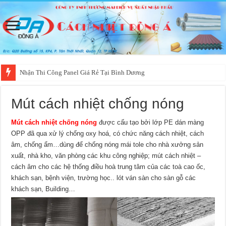
Nhận Thi Công Panel Giá Rẻ Tại Bình Dương
Mút cách nhiệt chống nóng
Mút cách nhiệt chống nóng
được cấu tạo bởi lớp PE dán màng
OPP đã qua xử lý chống oxy hoá, có chức năng cách nhiệt, cách
âm, chống ẩm…dùng để chống nóng mái tole cho nhà xưởng sản
xuất, nhà kho, văn phòng các khu công nghiệp; mút cách nhiệt –
cách âm cho các hệ thống điều hoà trung tâm của các toà cao ốc,
khách sạn, bệnh viện, trường học.. lót ván sàn cho sàn gỗ các
khách sạn, Building…