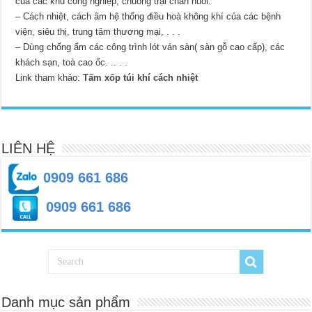
của các khu công nghiệp, chuồng trại chăn nuôi.
– Cách nhiệt, cách âm hệ thống điều hoà không khí của các bệnh
viện, siêu thị, trung tâm thương mại, . . .
– Dùng chống ẩm các công trình lót ván sàn( sàn gỗ cao cấp), các
khách sạn, toà cao ốc. .. . .
Link tham khảo:
Tấm xốp túi khí cách nhiệt
LIÊN HỆ
0909 661 686
0909 661 686
Danh mục sản phẩm