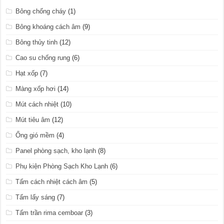
Bông chống cháy
(1)
Bông khoáng cách âm
(9)
Bông thủy tinh
(12)
Cao su chống rung
(6)
Hạt xốp
(7)
Màng xốp hơi
(14)
Mút cách nhiệt
(10)
Mút tiêu âm
(12)
Ống gió mềm
(4)
Panel phòng sạch, kho lạnh
(8)
Phụ kiện Phòng Sạch Kho Lạnh
(6)
Tấm cách nhiệt cách âm
(5)
Tấm lấy sáng
(7)
Tấm trần rima cemboar
(3)