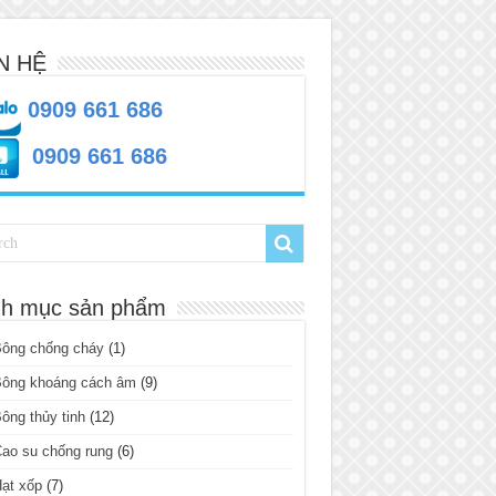
N HỆ
0909 661 686
0909 661 686
h mục sản phẩm
Bông chống cháy
(1)
Bông khoáng cách âm
(9)
ông thủy tinh
(12)
ao su chống rung
(6)
ạt xốp
(7)