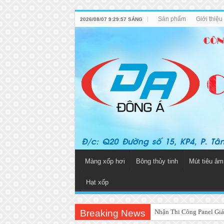
Sản phẩm
Giới thiệ
2026/08/07 9:29:57 SÁNG
Màng xốp hơi
Bông thủy tinh
Mút tiêu âm
Hạt xốp
Breaking News
Nhận Thi Công Panel Giá