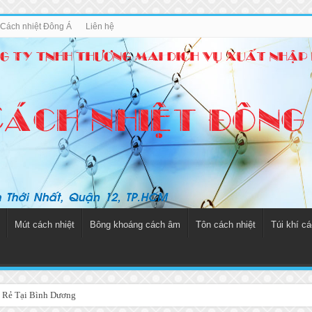
u Cách nhiệt Đông Á
Liên hệ
Mút cách nhiệt
Bông khoáng cách âm
Tôn cách nhiệt
Túi khí cá
 Rẻ Tại Bình Dương