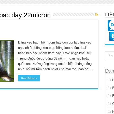
bạc day 22micron
LIÊ
Băng keo bạc nhôm 8cm hay còn gọi là băng keo
chịu nhiệt, băng keo bạc, băng keo nhôm, loại
băng keo bạc nhôm 8cm này được nhập khẩu từ
Trung Quốc được dùng để nối mí, dán nếp hoặc
quấn các đường ống trong cách nhiệt chống nóng
như nối mí tấm cách nhiệt cho mái tôn, bảo ôn …
Dan
Read More »
B
C
H