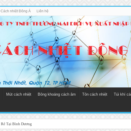
u Cách nhiệt Đông Á
Liên hệ
Mút cách nhiệt
Bông khoáng cách âm
Tôn cách nhiệt
Túi khí cá
 Rẻ Tại Bình Dương