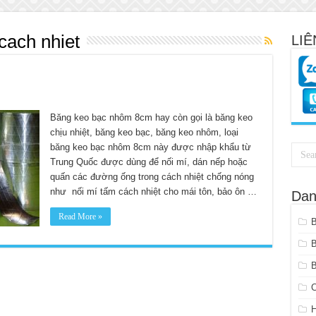
cach nhiet
LIÊ
Băng keo bạc nhôm 8cm hay còn gọi là băng keo
chịu nhiệt, băng keo bạc, băng keo nhôm, loại
băng keo bạc nhôm 8cm này được nhập khẩu từ
Trung Quốc được dùng để nối mí, dán nếp hoặc
quấn các đường ống trong cách nhiệt chống nóng
như nối mí tấm cách nhiệt cho mái tôn, bảo ôn …
Dan
Read More »
B
C
H