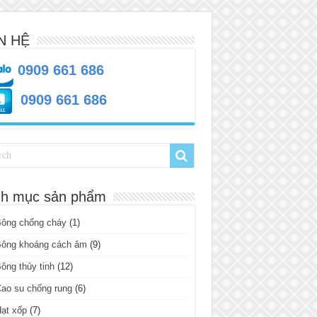
N HỆ
0909 661 686
0909 661 686
h mục sản phẩm
Bông chống cháy
(1)
Bông khoáng cách âm
(9)
ông thủy tinh
(12)
ao su chống rung
(6)
ạt xốp
(7)