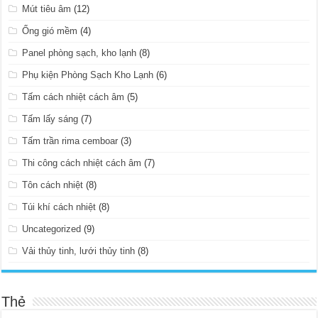
Mút tiêu âm
(12)
Ống gió mềm
(4)
Panel phòng sạch, kho lạnh
(8)
Phụ kiện Phòng Sạch Kho Lạnh
(6)
Tấm cách nhiệt cách âm
(5)
Tấm lấy sáng
(7)
Tấm trần rima cemboar
(3)
Thi công cách nhiệt cách âm
(7)
Tôn cách nhiệt
(8)
Túi khí cách nhiệt
(8)
Uncategorized
(9)
Vải thủy tinh, lưới thủy tinh
(8)
Thẻ