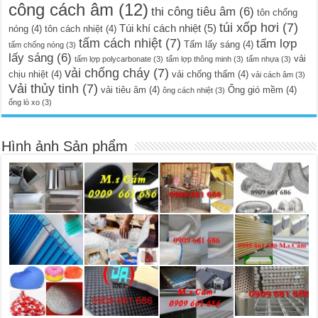
công cách âm
(12)
thi công tiêu âm
(6)
tôn chống
túi xốp hơi
(7)
Túi khí cách nhiệt
(5)
nóng
(4)
tôn cách nhiệt
(4)
tấm cách nhiệt
(7)
tấm lợp
Tấm lấy sáng
(4)
tấm chống nóng
(3)
lấy sáng
(6)
vải
tấm lợp polycarbonate
(3)
tấm lợp thông minh
(3)
tấm nhựa
(3)
vải chống cháy
(7)
chịu nhiệt
(4)
vải chống thấm
(4)
vải cách âm
(3)
Vải thủy tinh
(7)
vải tiêu âm
(4)
Ống gió mềm
(4)
ông cách nhiệt
(3)
ống lò xo
(3)
Hình ảnh Sản phẩm