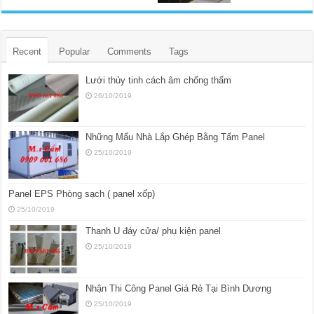
Recent
Popular
Comments
Tags
Lưới thủy tinh cách âm chống thấm
26/10/2019
Những Mẩu Nhà Lắp Ghép Bằng Tấm Panel
25/10/2019
Panel EPS Phòng sạch ( panel xốp)
25/10/2019
Thanh U đáy cửa/ phụ kiện panel
25/10/2019
Nhận Thi Công Panel Giá Rẻ Tại Bình Dương
25/10/2019