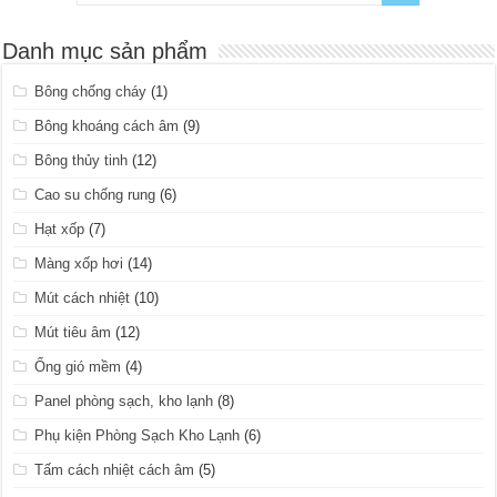
Danh mục sản phẩm
Bông chống cháy
(1)
Bông khoáng cách âm
(9)
Bông thủy tinh
(12)
Cao su chống rung
(6)
Hạt xốp
(7)
Màng xốp hơi
(14)
Mút cách nhiệt
(10)
Mút tiêu âm
(12)
Ống gió mềm
(4)
Panel phòng sạch, kho lạnh
(8)
Phụ kiện Phòng Sạch Kho Lạnh
(6)
Tấm cách nhiệt cách âm
(5)