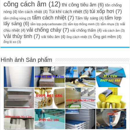
công cách âm
(12)
thi công tiêu âm
(6)
tôn chống
túi xốp hơi
(7)
Túi khí cách nhiệt
(5)
nóng
(4)
tôn cách nhiệt
(4)
tấm cách nhiệt
(7)
tấm lợp
Tấm lấy sáng
(4)
tấm chống nóng
(3)
lấy sáng
(6)
vải
tấm lợp polycarbonate
(3)
tấm lợp thông minh
(3)
tấm nhựa
(3)
vải chống cháy
(7)
chịu nhiệt
(4)
vải chống thấm
(4)
vải cách âm
(3)
Vải thủy tinh
(7)
vải tiêu âm
(4)
Ống gió mềm
(4)
ông cách nhiệt
(3)
ống lò xo
(3)
Hình ảnh Sản phẩm