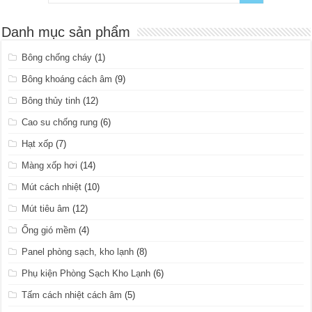
Danh mục sản phẩm
Bông chống cháy
(1)
Bông khoáng cách âm
(9)
Bông thủy tinh
(12)
Cao su chống rung
(6)
Hạt xốp
(7)
Màng xốp hơi
(14)
Mút cách nhiệt
(10)
Mút tiêu âm
(12)
Ống gió mềm
(4)
Panel phòng sạch, kho lạnh
(8)
Phụ kiện Phòng Sạch Kho Lạnh
(6)
Tấm cách nhiệt cách âm
(5)