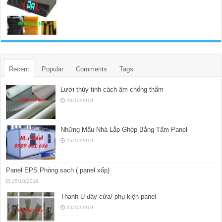
Recent
Popular
Comments
Tags
Lưới thủy tinh cách âm chống thấm
26/10/2019
Những Mẩu Nhà Lắp Ghép Bằng Tấm Panel
25/10/2019
Panel EPS Phòng sạch ( panel xốp)
25/10/2019
Thanh U đáy cửa/ phụ kiện panel
25/10/2019