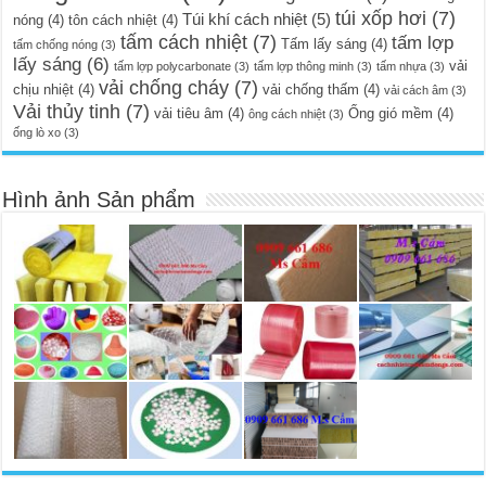
túi xốp hơi
(7)
Túi khí cách nhiệt
(5)
nóng
(4)
tôn cách nhiệt
(4)
tấm cách nhiệt
(7)
tấm lợp
Tấm lấy sáng
(4)
tấm chống nóng
(3)
lấy sáng
(6)
vải
tấm lợp polycarbonate
(3)
tấm lợp thông minh
(3)
tấm nhựa
(3)
vải chống cháy
(7)
chịu nhiệt
(4)
vải chống thấm
(4)
vải cách âm
(3)
Vải thủy tinh
(7)
vải tiêu âm
(4)
Ống gió mềm
(4)
ông cách nhiệt
(3)
ống lò xo
(3)
Hình ảnh Sản phẩm