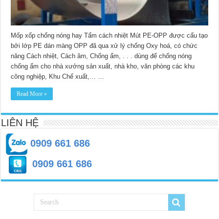
Mốp xốp chống nóng hay Tấm cách nhiệt Mút PE-OPP được cấu tạo
bởi lớp PE dán màng OPP đã qua xử lý chống Oxy hoá, có chức
năng Cách nhiệt, Cách âm, Chống ẩm, . . . dùng để chống nóng
chống ẩm cho nhà xưởng sản xuất, nhà kho, văn phòng các khu
công nghiệp, Khu Chế xuất,… …
Read More »
LIÊN HỆ
0909 661 686
0909 661 686