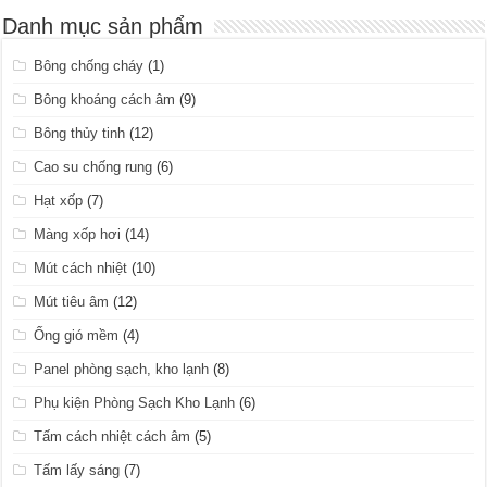
Danh mục sản phẩm
Bông chống cháy
(1)
Bông khoáng cách âm
(9)
Bông thủy tinh
(12)
Cao su chống rung
(6)
Hạt xốp
(7)
Màng xốp hơi
(14)
Mút cách nhiệt
(10)
Mút tiêu âm
(12)
Ống gió mềm
(4)
Panel phòng sạch, kho lạnh
(8)
Phụ kiện Phòng Sạch Kho Lạnh
(6)
Tấm cách nhiệt cách âm
(5)
Tấm lấy sáng
(7)