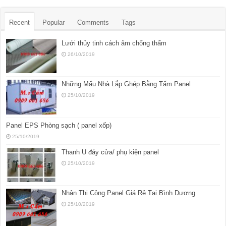
Recent
Popular
Comments
Tags
Lưới thủy tinh cách âm chống thấm
26/10/2019
Những Mẩu Nhà Lắp Ghép Bằng Tấm Panel
25/10/2019
Panel EPS Phòng sạch ( panel xốp)
25/10/2019
Thanh U đáy cửa/ phụ kiện panel
25/10/2019
Nhận Thi Công Panel Giá Rẻ Tại Bình Dương
25/10/2019